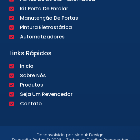
Kit Porta De Enrolar
Manutenção De Portas
Pintura Eletrostática
Automatizadores
Links Rápidos
Inicio
Sobre Nós
Produtos
Seja Um Revendedor
Contato
Desenvolvido por Mobuk Design
Favaretto Portas © 2026 - Todos os Direitos Reservados