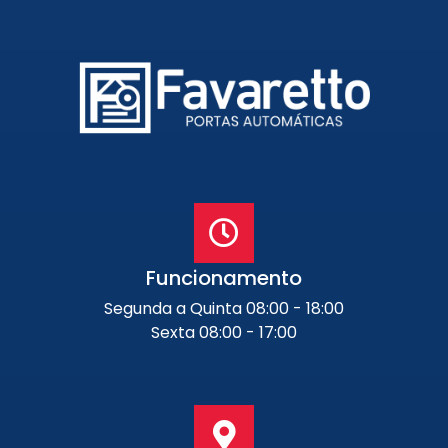
Portão de Garagem de
Enrolar em Petrópolis – RJ
Portão de Garagem de
Enrolar em Paraty – RJ
Portão de Garagem de
Enrolar em Nova Iguaçu – RJ
Portão de Garagem de
Enrolar em Nova Friburgo –
RJ
Funcionamento
Segunda a Quinta 08:00 - 18:00
Sexta 08:00 - 17:00