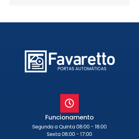
Portão de Garagem de
Enrolar em Petrópolis – RJ
Portão de Garagem de
Enrolar em Paraty – RJ
Portão de Garagem de
Enrolar em Nova Iguaçu – RJ
Portão de Garagem de
Enrolar em Nova Friburgo –
RJ
Funcionamento
Segunda a Quinta 08:00 - 18:00
Sexta 08:00 - 17:00