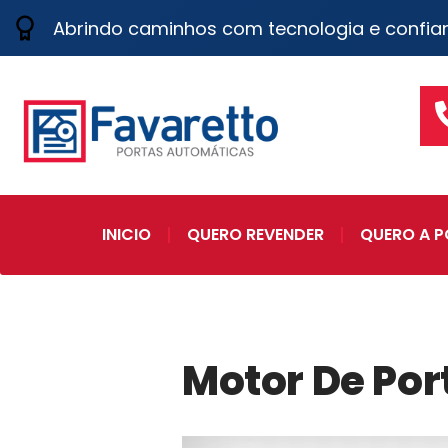
Abrindo caminhos com tecnologia e confia
INICIO
QUERO REVENDER
QUERO A P
Motor De Por