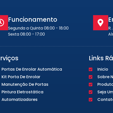
Funcionamento
E
Segunda a Quinta 08:00 - 18:00
R.
Sexta 08:00 - 17:00
Al
rviços
Links R
Portas De Enrolar Automática
Inicio
Kit Porta De Enrolar
Sobre 
Manutenção De Portas
Produt
Pintura Eletrostática
Seja U
Automatizadores
Contat