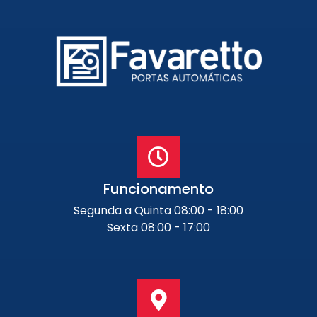
Portão de Garagem de
Enrolar em Petrópolis – RJ
Portão de Garagem de
Enrolar em Paraty – RJ
Portão de Garagem de
Enrolar em Nova Iguaçu – RJ
Portão de Garagem de
Enrolar em Nova Friburgo –
RJ
Funcionamento
Segunda a Quinta 08:00 - 18:00
Sexta 08:00 - 17:00