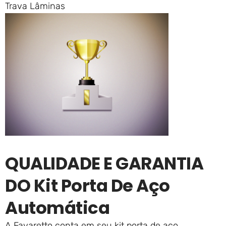
Trava Lâminas
QUALIDADE E GARANTIA
DO Kit Porta De Aço
Automática
A Favaretto conta em seu kit porta de aço