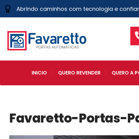
Abrindo caminhos com tecnologia e confia
INICIO
QUERO REVENDER
QUERO A P
Favaretto-Portas-Pa