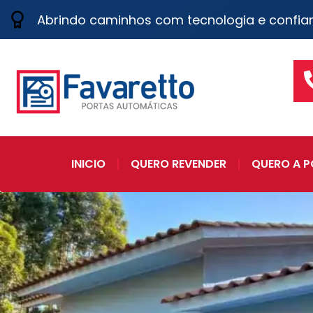
Abrindo caminhos com tecnologia e confia
INICIO
QUERO REVENDER
QUERO A P