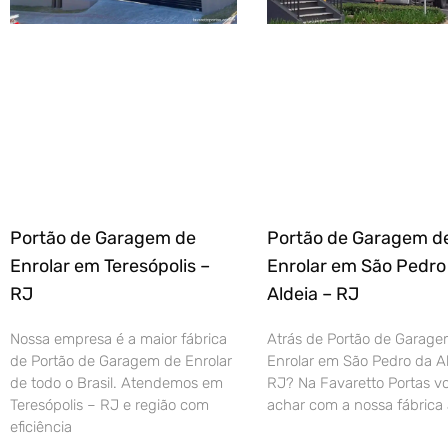
Portão de Garagem de
Portão de Garagem d
Enrolar em Teresópolis –
Enrolar em São Pedro
RJ
Aldeia – RJ
Nossa empresa é a maior fábrica
Atrás de Portão de Garage
de Portão de Garagem de Enrolar
Enrolar em São Pedro da Al
de todo o Brasil. Atendemos em
RJ? Na Favaretto Portas vo
Teresópolis – RJ e região com
achar com a nossa fábrica 
eficiência