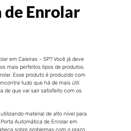
 de Enrolar
olar em Caieiras – SP? Você já deve
os mais perfeitos tipos de produtos.
rolar. Esse produto é produzido com
encontra tudo que há de mais útil
 de que vai sair satisfeito com os
utilizando material de alto nível para
 Porta Automática de Enrolar em
cabeça sobre problemas com o prazo