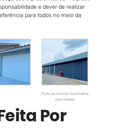
ponsabilidade e dever de realizar
referência para todos no meio da
Porta de Enrolar Automática
para Galpão
Feita Por