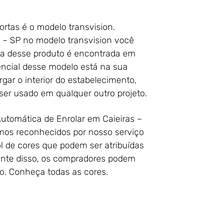
rtas é o modelo transvision.
 – SP no modelo transvision você
ica desse produto é encontrada em
encial desse modelo está na sua
gar o interior do estabelecimento,
ser usado em qualquer outro projeto.
utomática de Enrolar em Caieiras –
omos reconhecidos por nosso serviço
ol de cores que podem ser atribuídas
iante disso, os compradores podem
o. Conheça todas as cores.