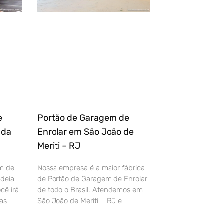
e
Portão de Garagem de
 da
Enrolar em São João de
Meriti – RJ
m de
Nossa empresa é a maior fábrica
deia –
de Portão de Garagem de Enrolar
cê irá
de todo o Brasil. Atendemos em
as
São João de Meriti – RJ e