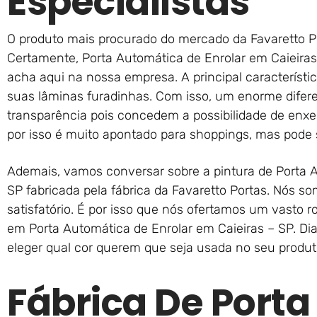
Especialistas
O produto mais procurado do mercado da Favaretto Po
Certamente, Porta Automática de Enrolar em Caieiras
acha aqui na nossa empresa. A principal característ
suas lâminas furadinhas. Com isso, um enorme difer
transparência pois concedem a possibilidade de enxer
por isso é muito apontado para shoppings, mas pode 
Ademais, vamos conversar sobre a pintura de Porta A
SP fabricada pela fábrica da Favaretto Portas. Nós s
satisfatório. É por isso que nós ofertamos um vasto r
em Porta Automática de Enrolar em Caieiras – SP. D
eleger qual cor querem que seja usada no seu produt
Fábrica De Porta