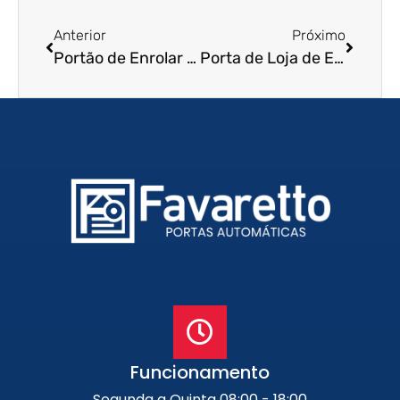
Anterior
Próximo
Portão de Enrolar Automático em Cajamar – SP
Porta de Loja de Enrolar em São Sebastião – SP
Funcionamento
Segunda a Quinta 08:00 - 18:00