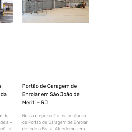
e
Portão de Garagem de
 da
Enrolar em São João de
Meriti – RJ
m de
Nossa empresa é a maior fábrica
deia –
de Portão de Garagem de Enrolar
cê irá
de todo o Brasil. Atendemos em