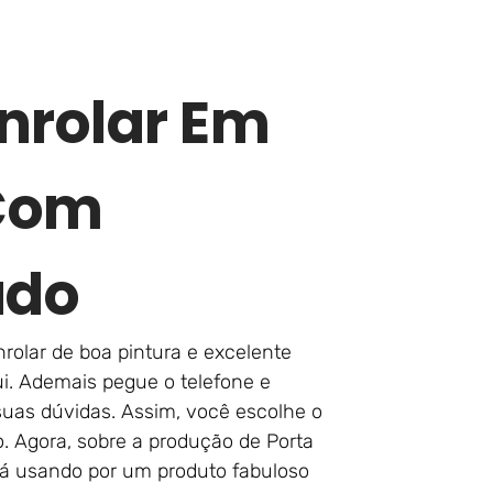
nrolar Em
Com
ado
rolar de boa pintura e excelente
ui. Ademais pegue o telefone e
suas dúvidas. Assim, você escolhe o
. Agora, sobre a produção de Porta
rá usando por um produto fabuloso