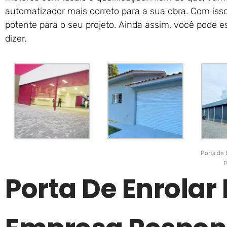
automatizador mais correto para a sua obra. Com iss
potente para o seu projeto. Ainda assim, você pode 
dizer.
Porta de 
p
Porta De Enrola