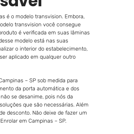
sável
as é o modelo transvision. Embora,
odelo transvision você consegue
roduto é verificada em suas lâminas
 desse modelo está nas suas
lizar o interior do estabelecimento,
ser aplicado em qualquer outro
m Campinas – SP sob medida para
mento da porta automática e dos
 não se desanime, pois nós da
s soluções que são necessárias. Além
e desconto. Não deixe de fazer um
 Enrolar em Campinas – SP.