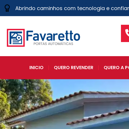
Abrindo caminhos com tecnologia e confia
INICIO
QUERO REVENDER
QUERO A P