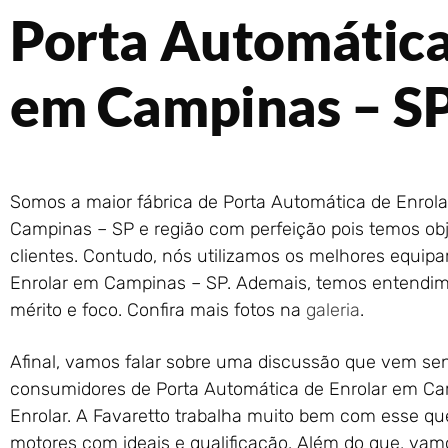
Porta Automática
em Campinas – S
Somos a maior fábrica de Porta Automática de Enrola
Campinas – SP e região com perfeição pois temos obj
clientes. Contudo, nós utilizamos os melhores equip
Enrolar em Campinas – SP. Ademais, temos entendi
mérito e foco. Confira mais fotos na
galeria
.
Afinal, vamos falar sobre uma discussão que vem se
consumidores de Porta Automática de Enrolar em Cam
Enrolar. A Favaretto trabalha muito bem com esse ques
motores com ideais e qualificação. Além do que, vamo