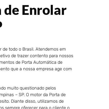
 de Enrolar
P
r de todo o Brasil. Atendemos em
etivo de trazer contento para nossos
amentos de Porta Automática de
mento que a nossa empresa age com
ndo muito questionado pelos
pinas – SP. O motor da Porta de
ito. Diante disso, utilizamos de
s sempre oferecer para o cliente o