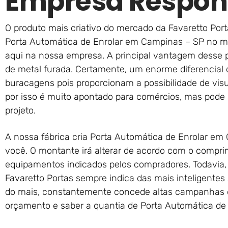
Empresa Respon
O produto mais criativo do mercado da Favaretto Port
Porta Automática de Enrolar em Campinas – SP no m
aqui na nossa empresa. A principal vantagem desse p
de metal furada. Certamente, um enorme diferencial
buracagens pois proporcionam a possibilidade de visua
por isso é muito apontado para comércios, mas pode 
projeto.
A nossa fábrica cria Porta Automática de Enrolar e
você. O montante irá alterar de acordo com o compri
equipamentos indicados pelos compradores. Todavia,
Favaretto Portas sempre indica das mais inteligente
do mais, constantemente concede altas campanhas d
orçamento e saber a quantia de Porta Automática de