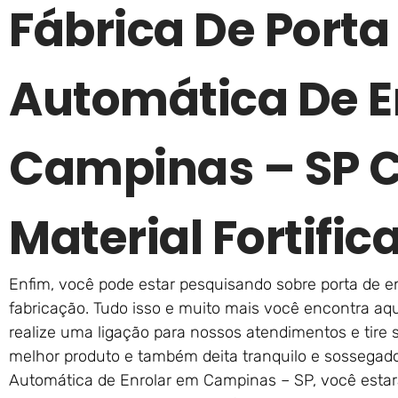
Fábrica De Porta
Automática De E
Campinas – SP 
Material Fortific
Enfim, você pode estar pesquisando sobre porta de en
fabricação. Tudo isso e muito mais você encontra aq
realize uma ligação para nossos atendimentos e tire 
melhor produto e também deita tranquilo e sossegado
Automática de Enrolar em Campinas – SP, você esta