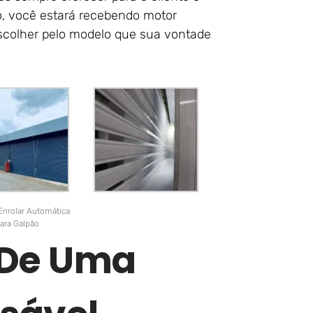
o, você estará recebendo motor
escolher pelo modelo que sua vontade
Enrolar Automática
ara Galpão
r De Uma