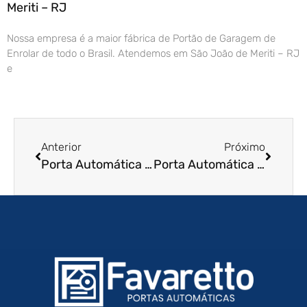
Meriti – RJ
Nossa empresa é a maior fábrica de Portão de Garagem de
Enrolar de todo o Brasil. Atendemos em São João de Meriti – RJ
e
Anterior
Próximo
Porta Automática de Enrolar em Vila Velha – ES
Porta Automática de Enrolar em Moji-Mirim – SP