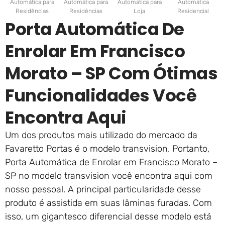
Automática para
Automática para
Automática para
Automática
Residências
Residências
Loja
Residencial
Porta Automática De
Enrolar Em Francisco
Morato – SP Com Ótimas
Funcionalidades Você
Encontra Aqui
Um dos produtos mais utilizado do mercado da
Favaretto Portas é o modelo transvision. Portanto,
Porta Automática de Enrolar em Francisco Morato –
SP no modelo transvision você encontra aqui com
nosso pessoal. A principal particularidade desse
produto é assistida em suas lâminas furadas. Com
isso, um gigantesco diferencial desse modelo está