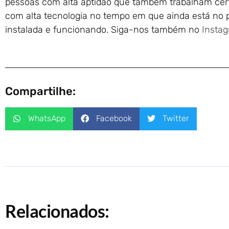
pessoas com alta aptidão que também trabalham cert
com alta tecnologia no tempo em que ainda está no 
instalada e funcionando. Siga-nos também no
Insta
Compartilhe:
WhatsApp
Facebook
Twitter
Relacionados: