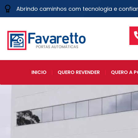
Abrindo caminhos com tecnologia e confia
INICIO
QUERO REVENDER
QUERO A P