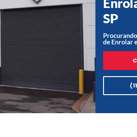
Enrola
SP
Procurando
de Enrolar 
C
(1