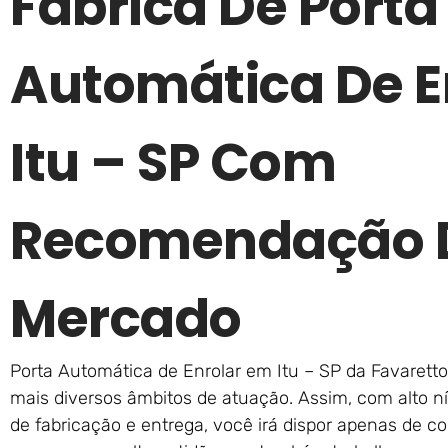
Fábrica De Porta
Automática De E
Itu – SP Com
Recomendação D
Mercado
Porta Automática de Enrolar em Itu – SP da Favarett
mais diversos âmbitos de atuação. Assim, com alto 
de fabricação e entrega, você irá dispor apenas de co