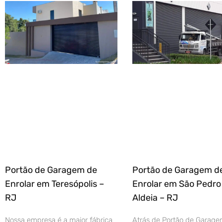
Portão de Garagem de
Portão de Garagem d
Enrolar em Teresópolis –
Enrolar em São Pedro
RJ
Aldeia – RJ
Nossa empresa é a maior fábrica
Atrás de Portão de Garage