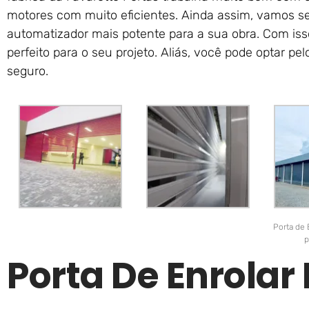
motores com muito eficientes. Ainda assim, vamos se
automatizador mais potente para a sua obra. Com is
perfeito para o seu projeto. Aliás, você pode optar pe
seguro.
Porta de 
p
Porta De Enrola