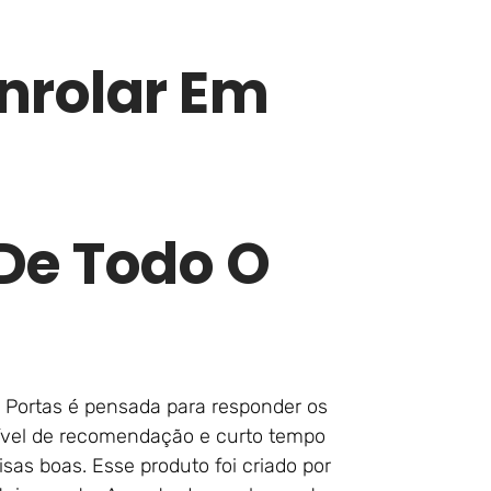
nrolar Em
e Todo O
o Portas é pensada para responder os
nível de recomendação e curto tempo
isas boas. Esse produto foi criado por