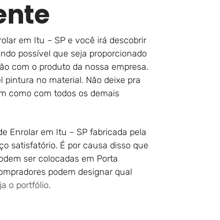
ente
ar em Itu – SP e você irá descobrir
ndo possível que seja proporcionado
ção com o produto da nossa empresa.
pintura no material. Não deixe pra
sim como com todos os demais
e Enrolar em Itu – SP fabricada pela
 satisfatório. É por causa disso que
odem ser colocadas em Porta
 compradores podem designar qual
ja o portfólio
.