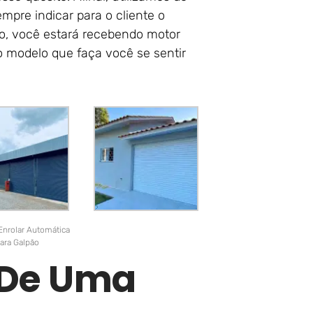
mpre indicar para o cliente o
so, você estará recebendo motor
lo modelo que faça você se sentir
Enrolar Automática
ara Galpão
r De Uma