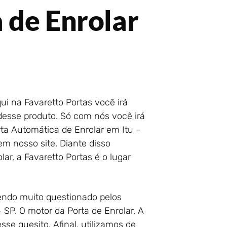
 de Enrolar
ui na Favaretto Portas você irá
desse produto. Só com nós você irá
rta Automática de Enrolar em Itu –
m nosso site. Diante disso
ar, a Favaretto Portas é o lugar
ndo muito questionado pelos
SP. O motor da Porta de Enrolar. A
se quesito. Afinal, utilizamos de