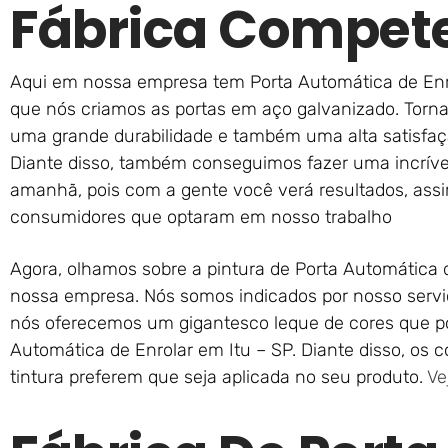
Fábrica Compet
Aqui em nossa empresa tem Porta Automática de Enrol
que nós criamos as portas em aço galvanizado. Torna
uma grande durabilidade e também uma alta satisfa
Diante disso, também conseguimos fazer uma incrível 
amanhã, pois com a gente você verá resultados, as
consumidores que optaram em nosso trabalho
Agora, olhamos sobre a pintura de Porta Automática d
nossa empresa. Nós somos indicados por nosso serviço
nós oferecemos um gigantesco leque de cores que p
Automática de Enrolar em Itu – SP. Diante disso, os
tintura preferem que seja aplicada no seu produto.
Ve