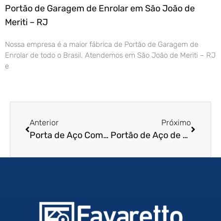
Portão de Garagem de Enrolar em São João de
Meriti – RJ
Nossa empresa é a maior fábrica de Portão de Garagem de
Enrolar de todo o Brasil. Atendemos em São João de Meriti – RJ
e
Anterior
Próximo
Porta de Aço Comercial em Jaú – SP
Portão de Aço de Enrolar em São Caetano do Sul – SP