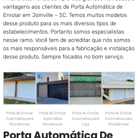
vantagens aos clientes de Porta Automática de
Enrolar em Joinville – SC. Temos muitos modelos
desse produto para os mais diversos tipos de
estabelecimentos. Portanto somos especialistas
nesse ramo. Você tem de acreditar que nós somos
os mais responsáveis para a fabricação e instalação
desse produto. Sempre focados no bom serviço.
Porta de Enrolar
Porta de Enrolar
Porta de Enrolar
Porta de Enrolar
Automática para
Automática
Automática para
Automática para
Residências
Residencial
Loja
Residências
Porta Automática De