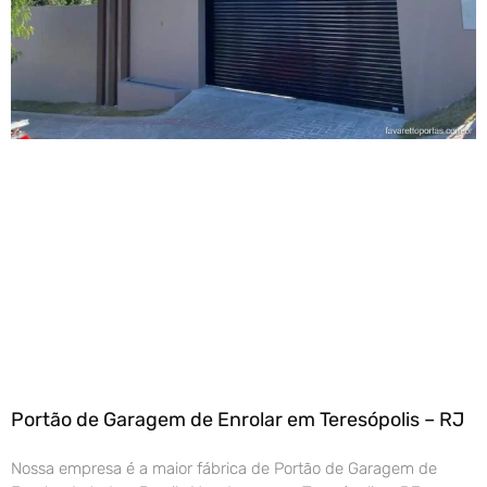
Portão de Garagem de Enrolar em Teresópolis – RJ
Nossa empresa é a maior fábrica de Portão de Garagem de