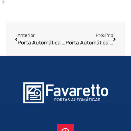
e
Anterior
Próximo
Porta Automática de Enrolar em Tres Coracoes – MG
Porta Automática de Enrolar em Pedreira – SP