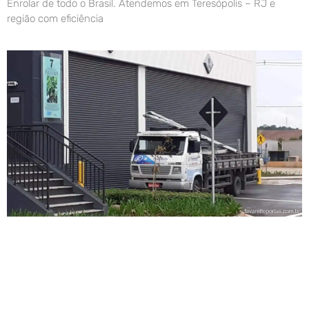
Enrolar de todo o Brasil. Atendemos em Teresópolis – RJ e
região com eficiência