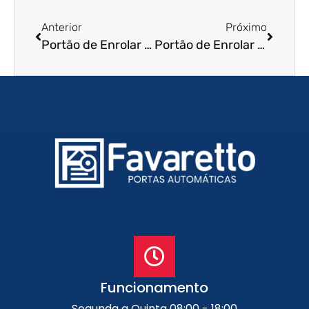
Anterior
Próximo
Portão de Enrolar em Sumaré – SP
Portão de Enrolar Residencial em Jundiaí – SP
Funcionamento
Segunda a Quinta 08:00 - 18:00