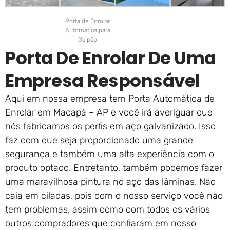
Porta de Enrolar
Automática para
Galpão
Porta De Enrolar De Uma
Empresa Responsável
Aqui em nossa empresa tem Porta Automática de
Enrolar em Macapá – AP e você irá averiguar que
nós fabricamos os perfis em aço galvanizado. Isso
faz com que seja proporcionado uma grande
segurança e também uma alta experiência com o
produto optado. Entretanto, também podemos fazer
uma maravilhosa pintura no aço das lâminas. Não
caia em ciladas, pois com o nosso serviço você não
tem problemas, assim como com todos os vários
outros compradores que confiaram em nosso