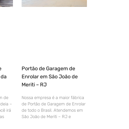
e
Portão de Garagem de
 da
Enrolar em São João de
Meriti – RJ
m de
Nossa empresa é a maior fábrica
deia –
de Portão de Garagem de Enrolar
cê irá
de todo o Brasil. Atendemos em
as
São João de Meriti – RJ e