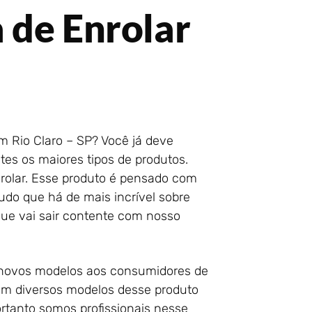
 de Enrolar
m Rio Claro – SP? Você já deve
es os maiores tipos de produtos.
rolar. Esse produto é pensado com
tudo que há de mais incrível sobre
que vai sair contente com nosso
e novos modelos aos consumidores de
tem diversos modelos desse produto
ortanto somos profissionais nesse