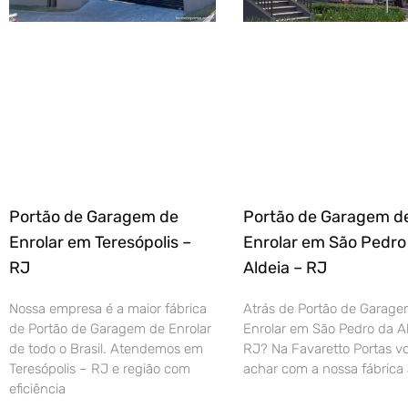
Portão de Garagem de
Portão de Garagem d
Enrolar em Teresópolis –
Enrolar em São Pedro
RJ
Aldeia – RJ
Nossa empresa é a maior fábrica
Atrás de Portão de Garage
de Portão de Garagem de Enrolar
Enrolar em São Pedro da Al
de todo o Brasil. Atendemos em
RJ? Na Favaretto Portas vo
Teresópolis – RJ e região com
achar com a nossa fábrica 
eficiência