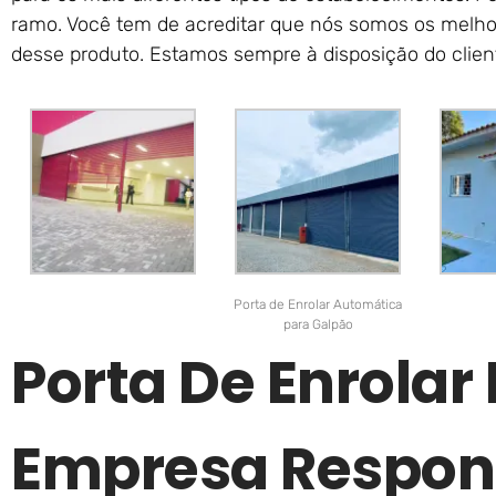
ramo. Você tem de acreditar que nós somos os melhor
desse produto. Estamos sempre à disposição do clien
Porta de Enrolar Automática
para Galpão
Porta De Enrola
Empresa Respon