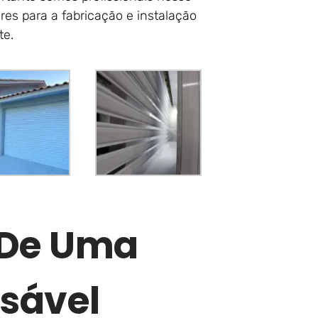
es para a fabricação e instalação
te.
r De Uma
sável