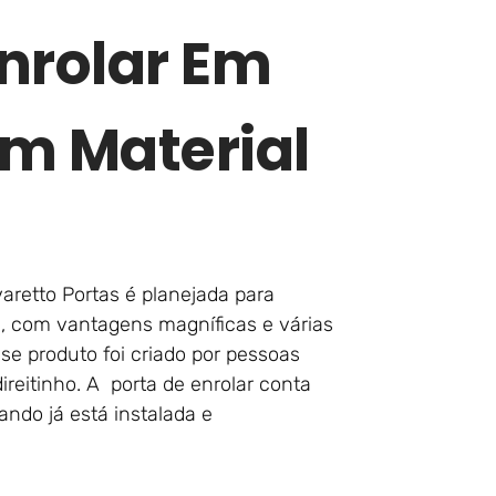
nrolar Em
om Material
aretto Portas é planejada para
m, com vantagens magníficas e várias
se produto foi criado por pessoas
eitinho. A porta de enrolar conta
ndo já está instalada e