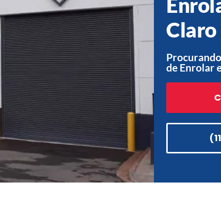
Enrol
Claro
Procurando
de Enrolar 
C
(1