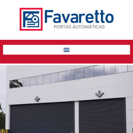
Início
Produtos
Porta de Enrolar Automática
Automatizadores
Acessórios Para Portas de
Enrolar
Pintura eletrostática
Portfólio
Contato