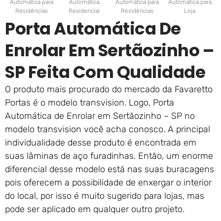
Automática para
Automática
Automática para
Automática para
Residências
Residencial
Residências
Loja
Porta Automática De
Enrolar Em Sertãozinho –
SP Feita Com Qualidade
O produto mais procurado do mercado da Favaretto
Portas é o modelo transvision. Logo, Porta
Automática de Enrolar em Sertãozinho – SP no
modelo transvision você acha conosco. A principal
individualidade desse produto é encontrada em
suas lâminas de aço furadinhas. Então, um enorme
diferencial desse modelo está nas suas buracagens
pois oferecem a possibilidade de enxergar o interior
do local, por isso é muito sugerido para lojas, mas
pode ser aplicado em qualquer outro projeto.