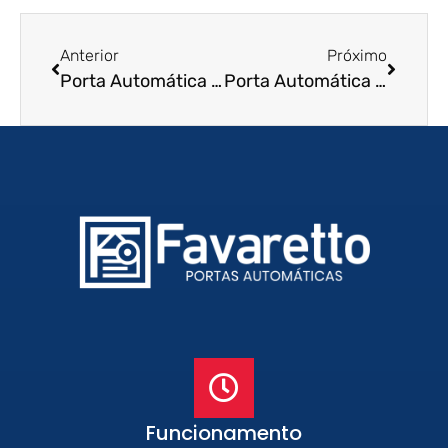
Anterior
Próximo
Porta Automática de Enrolar em Catanduva – SP
Porta Automática de Enrolar em Barretos – SP
Funcionamento