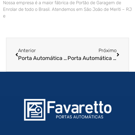
Nossa empresa é a maior fábrica de Portão de Garagem de
Enrolar de todo o Brasil. Atendemos em São João de Meriti – RJ
e
Anterior
Próximo
Porta Automática de Enrolar em Varginha – MG
Porta Automática de Enrolar em Uberlândia – MG