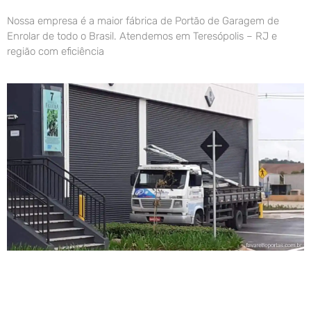
Nossa empresa é a maior fábrica de Portão de Garagem de
Enrolar de todo o Brasil. Atendemos em Teresópolis – RJ e
região com eficiência