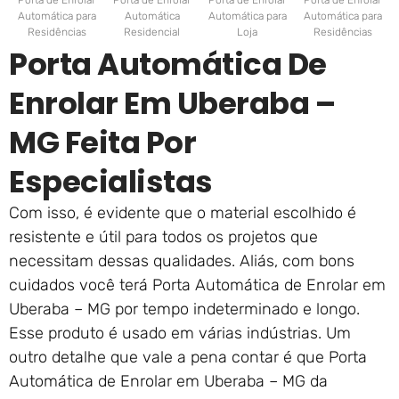
Porta de Enrolar
Porta de Enrolar
Porta de Enrolar
Porta de Enrolar
Automática para
Automática
Automática para
Automática para
Residências
Residencial
Loja
Residências
Porta Automática De
Enrolar Em Uberaba –
MG Feita Por
Especialistas
Com isso, é evidente que o material escolhido é
resistente e útil para todos os projetos que
necessitam dessas qualidades. Aliás, com bons
cuidados você terá Porta Automática de Enrolar em
Uberaba – MG por tempo indeterminado e longo.
Esse produto é usado em várias indústrias. Um
outro detalhe que vale a pena contar é que Porta
Automática de Enrolar em Uberaba – MG da