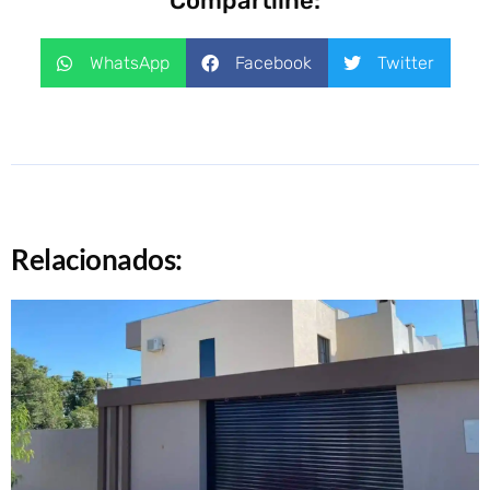
Compartilhe:
WhatsApp
Facebook
Twitter
Relacionados: