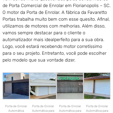
de Porta Comercial de Enrolar em Florianopolis – SC.
O motor da Porta de Enrolar. A fábrica da Favaretto
Portas trabalha muito bem com esse quesito. Afinal,
utilizamos de motores com melhorias. Além disso,
vamos sempre destacar para o cliente o
automatizador mais idealperfeito para a sua obra.
Logo, você estará recebendo motor corretíssimo
para o seu projeto. Entretanto, você pode escolher
pelo modelo que sua vontade dizer.
Porta de Enrolar
Porta de Enrolar
Porta de Enrolar
Porta de Enrolar
Automática
Automática para
Automática para
Automática para