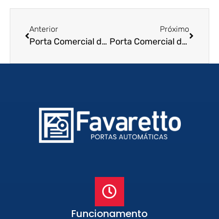
Anterior
Próximo
Porta Comercial de Enrolar em Araraquara – SP
Porta Comercial de Enrolar em Sao Carlos – SP
Funcionamento