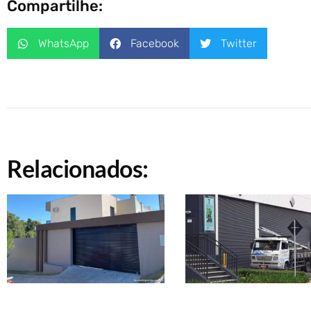
Compartilhe:
WhatsApp
Facebook
Twitter
Relacionados: