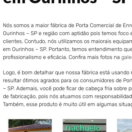
Nós somos a maior fábrica de Porta Comercial de En
Ourinhos – SP e região com aptidão pois temos foco
clientes. Contudo, nós utilizamos os maiorais equipa
em Ourinhos – SP. Portanto, temos entendimento que
profissionalismo e eficácia. Confira mais fotos na
gale
Logo, é bom detalhar que nossa fábrica está usando 
resultar ótimos agrados para os consumidores de Por
– SP. Ademais, você pode ficar de cabeça fria sobre
de fabricação, pois nós atuamos com responsabilidade
Também, esse produto é muito útil em algumas situa