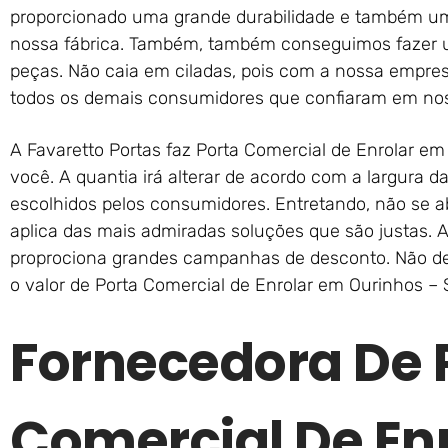
proporcionado uma grande durabilidade e também um
nossa fábrica. Também, também conseguimos fazer u
peças. Não caia em ciladas, pois com a nossa empr
todos os demais consumidores que confiaram em nos
A Favaretto Portas faz Porta Comercial de Enrolar e
você. A quantia irá alterar de acordo com a largura d
escolhidos pelos consumidores. Entretando, não se ab
aplica das mais admiradas soluções que são justas. 
proprociona grandes campanhas de desconto. Não de
o valor de Porta Comercial de Enrolar em Ourinhos – 
Fornecedora De 
Comercial De En