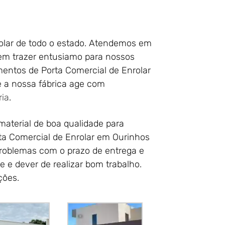
rolar de todo o estado. Atendemos em
 em trazer entusiamo para nossos
mentos de Porta Comercial de Enrolar
 a nossa fábrica age com
ria
.
material de boa qualidade para
ta Comercial de Enrolar em Ourinhos
 problemas com o prazo de entrega e
 e dever de realizar bom trabalho.
ções.