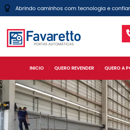
Abrindo caminhos com tecnologia e confia
INICIO
QUERO REVENDER
QUERO A P