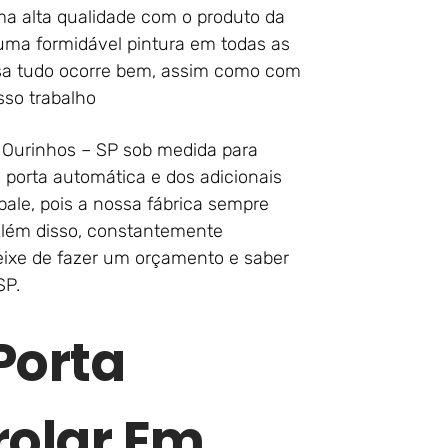
a alta qualidade com o produto da
ma formidável pintura em todas as
esa tudo ocorre bem, assim como com
so trabalho
m Ourinhos – SP sob medida para
a porta automática e dos adicionais
ale, pois a nossa fábrica sempre
Além disso, constantemente
ixe de fazer um orçamento e saber
SP.
Porta
rolar Em