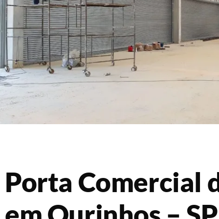
Porta Comercial d
em Ourinhos – SP