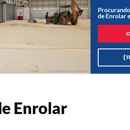
Procurando
de Enrolar 
C
(1
e Enrolar