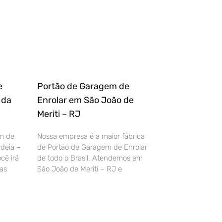
e
Portão de Garagem de
 da
Enrolar em São João de
Meriti – RJ
m de
Nossa empresa é a maior fábrica
deia –
de Portão de Garagem de Enrolar
cê irá
de todo o Brasil. Atendemos em
as
São João de Meriti – RJ e