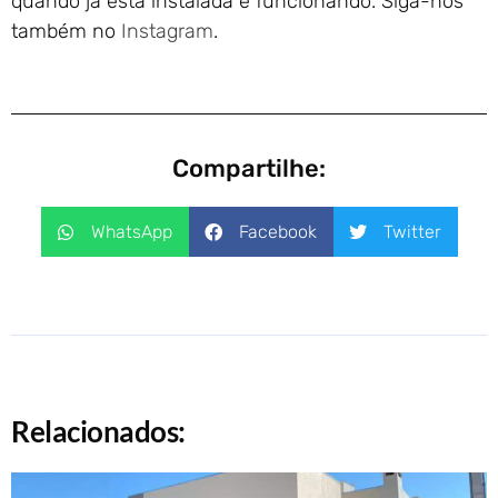
quando já está instalada e funcionando. Siga-nos
também no
Instagram
.
Compartilhe:
WhatsApp
Facebook
Twitter
Relacionados: