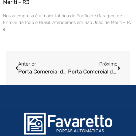
Meriti – RJ
Nossa empresa é a maior fábrica de Portão de Garagem de
Enrolar de todo o Brasil. Atendemos em São João de Meriti – RJ
e
Anterior
Próximo
Porta Comercial de Enrolar em Sao Jose dos Campos – SP
Porta Comercial de Enrolar em Fortaleza – CE