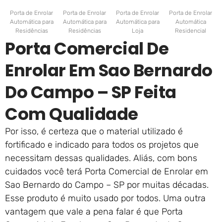
Porta de Enrolar
Porta de Enrolar
Porta de Enrolar
Porta de Enrolar
Automática para
Automática para
Automática para
Automática
Residências
Residências
Loja
Residencial
Porta Comercial De
Enrolar Em Sao Bernardo
Do Campo – SP Feita
Com Qualidade
Por isso, é certeza que o material utilizado é
fortificado e indicado para todos os projetos que
necessitam dessas qualidades. Aliás, com bons
cuidados você terá Porta Comercial de Enrolar em
Sao Bernardo do Campo – SP por muitas décadas.
Esse produto é muito usado por todos. Uma outra
vantagem que vale a pena falar é que Porta