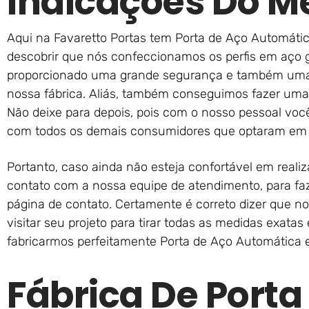
Indicações Do M
Aqui na Favaretto Portas tem Porta de Aço Automátic
descobrir que nós confeccionamos os perfis em aço g
proporcionado uma grande segurança e também uma 
nossa fábrica. Aliás, também conseguimos fazer uma 
Não deixe para depois, pois com o nosso pessoal vo
com todos os demais consumidores que optaram em 
Portanto, caso ainda não esteja confortável em reali
contato com a nossa equipe de atendimento, para fa
página de contato. Certamente é correto dizer que n
visitar seu projeto para tirar todas as medidas exatas 
fabricarmos perfeitamente Porta de Aço Automática 
Fábrica De Porta