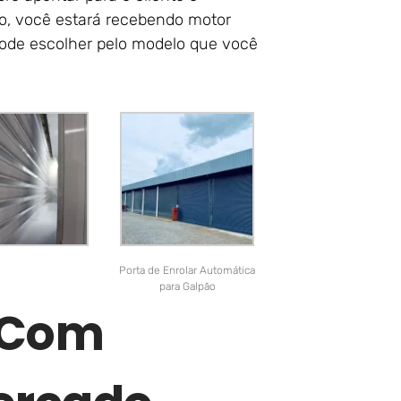
so, você estará recebendo motor
ode escolher pelo modelo que você
Porta de Enrolar Automática
para Galpão
r Com