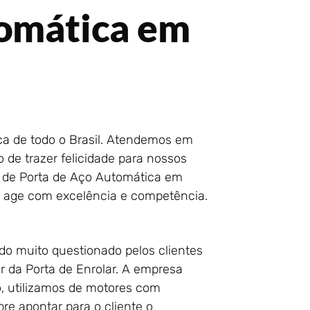
tomática em
ca de todo o Brasil. Atendemos em
 de trazer felicidade para nossos
s de Porta de Aço Automática em
s age com excelência e competência.
o muito questionado pelos clientes
 da Porta de Enrolar. A empresa
o, utilizamos de motores com
e apontar para o cliente o