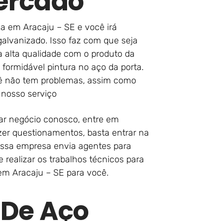
ercado
a em Aracaju – SE e você irá
alvanizado. Isso faz com que seja
alta qualidade com o produto da
formidável pintura no aço da porta.
cê não tem problemas, assim como
nosso serviço
zar negócio conosco, entre em
zer questionamentos, basta entrar na
ossa empresa envia agentes para
e realizar os trabalhos técnicos para
em Aracaju – SE para você.
 De Aço