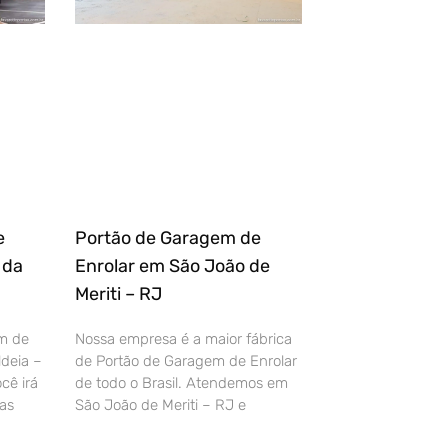
e
Portão de Garagem de
 da
Enrolar em São João de
Meriti – RJ
m de
Nossa empresa é a maior fábrica
deia –
de Portão de Garagem de Enrolar
cê irá
de todo o Brasil. Atendemos em
as
São João de Meriti – RJ e