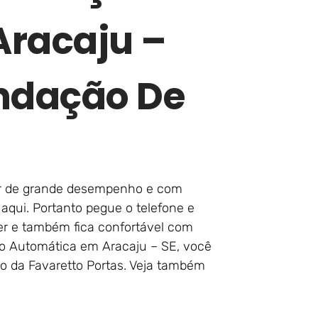
Aracaju –
ndação De
lar de grande desempenho e com
aqui. Portanto pegue o telefone e
er e também fica confortável com
ço Automática em Aracaju – SE, você
 da Favaretto Portas. Veja também