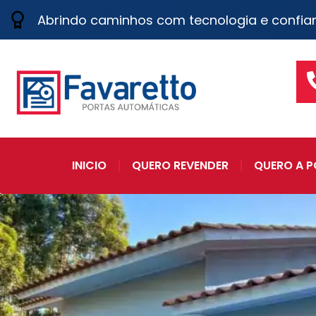
Abrindo caminhos com tecnologia e confia
INICIO
QUERO REVENDER
QUERO A P