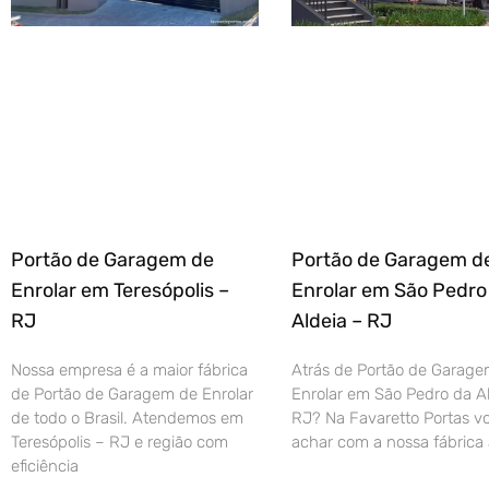
Portão de Garagem de
Portão de Garagem d
Enrolar em Teresópolis –
Enrolar em São Pedro
RJ
Aldeia – RJ
Nossa empresa é a maior fábrica
Atrás de Portão de Garage
de Portão de Garagem de Enrolar
Enrolar em São Pedro da Al
de todo o Brasil. Atendemos em
RJ? Na Favaretto Portas vo
Teresópolis – RJ e região com
achar com a nossa fábrica 
eficiência