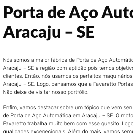
Porta de Aço Au
Aracaju – SE
Nós somos a maior fábrica de Porta de Aço Automáti
Aracaju – SE e região com aptidão pois temos objetivo
clientes. Então, nós usamos os perfeitos maquinário
Aracaju – SE. Logo, pensamos que a Favaretto Porta
Não deixe de visitar nosso
portfólio
.
Enfim, vamos destacar sobre um tópico que vem send
de Porta de Aço Automática em Aracaju – SE. O motor
Favaretto trabalha muito bem com esse quesito. Log
qualidades excepecionais. Além do mais, vamos sempr