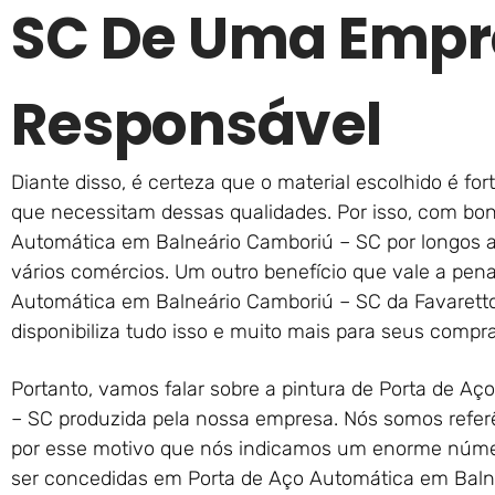
SC De Uma Empr
Responsável
Diante disso, é certeza que o material escolhido é fort
que necessitam dessas qualidades. Por isso, com bon
Automática em Balneário Camboriú – SC por longos a
vários comércios. Um outro benefício que vale a pen
Automática em Balneário Camboriú – SC da Favaretto
disponibiliza tudo isso e muito mais para seus compr
Portanto, vamos falar sobre a pintura de Porta de A
– SC produzida pela nossa empresa. Nós somos referê
por esse motivo que nós indicamos um enorme núme
ser concedidas em Porta de Aço Automática em Balne