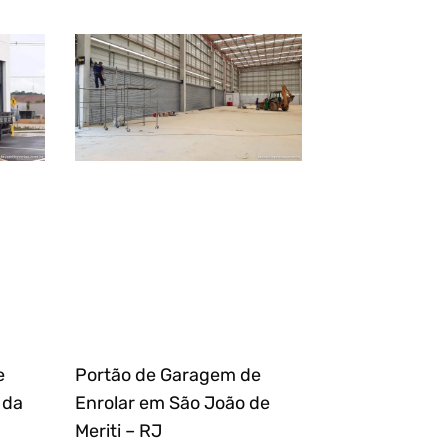
e
Portão de Garagem de
 da
Enrolar em São João de
Meriti – RJ