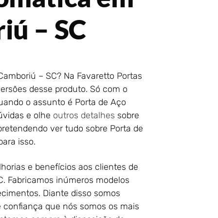
iú – SC
Camboriú – SC? Na Favaretto Portas
versões desse produto. Só com o
quando o assunto é Porta de Aço
úvidas e olhe
outros detalhes
sobre
pretendendo ver tudo sobre Porta de
ara isso.
orias e benefícios aos clientes de
C. Fabricamos inúmeros modelos
lecimentos. Diante disso somos
de confiança que nós somos os mais