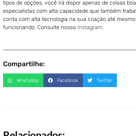
tipos de opções, você irá dispor apenas de coisas boas
especialistas com alta capacidade que também trabal
conta com alta tecnologia na sua criação até mesmo 
funcionando. Consulte nosso
Instagram
.
Compartilhe:
WhatsApp
Facebook
Twitter
Relacionados: