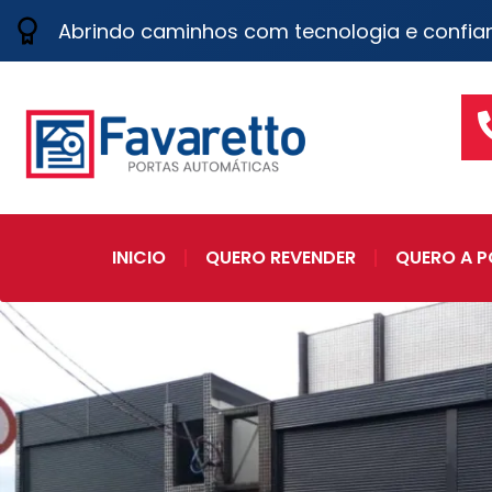
Abrindo caminhos com tecnologia e confia
INICIO
QUERO REVENDER
QUERO A P