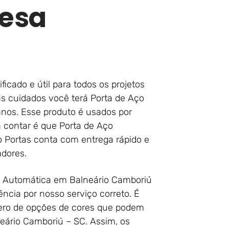
esa
ificado e útil para todos os projetos
s cuidados você terá Porta de Aço
nos. Esse produto é usados por
a contar é que Porta de Aço
 Portas conta com entrega rápido e
adores.
ço Automática em Balneário Camboriú
ncia por nosso serviço correto. É
ro de opções de cores que podem
ário Camboriú – SC. Assim, os