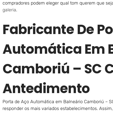
compradores podem eleger qual tom querem que seja 
galeria
.
Fabricante De Po
Automática Em B
Camboriú – SC 
Antedimento
Porta de Aço Automática em Balneário Camboriú – SC 
responder os mais variados estabelecimentos. Assim,