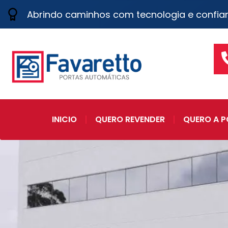
Abrindo caminhos com tecnologia e confia
INICIO
QUERO REVENDER
QUERO A P