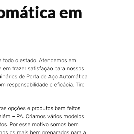
tomática em
de todo o estado. Atendemos em
e em trazer satisfação para nossos
uinários de Porta de Aço Automática
m responsabilidade e eficácia.
Tire
vas opções e produtos bem feitos
lém – PA. Criamos vários modelos
ntos. Por esse motivo somos bem
omos os mais bem preparados para a