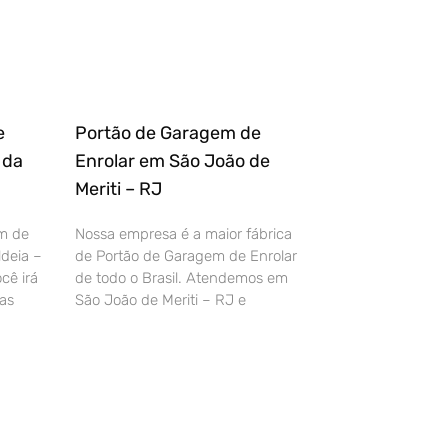
e
Portão de Garagem de
 da
Enrolar em São João de
Meriti – RJ
m de
Nossa empresa é a maior fábrica
deia –
de Portão de Garagem de Enrolar
cê irá
de todo o Brasil. Atendemos em
as
São João de Meriti – RJ e