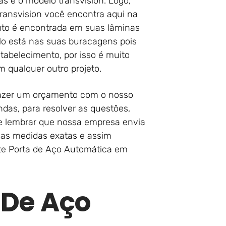
as é o modelo transvision. Logo,
ransvision você encontra aqui na
duto é encontrada em suas lâminas
lo está nas suas buracagens pois
stabelecimento, por isso é muito
qualquer outro projeto.
 fazer um orçamento com o nosso
das, para resolver as questões,
te lembrar que nossa empresa envia
as as medidas exatas e assim
te Porta de Aço Automática em
 De Aço