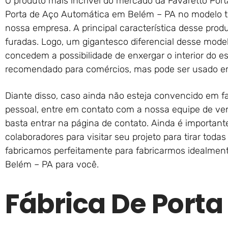
O produto mais incrível do mercado da Favaretto Port
Porta de Aço Automática em Belém – PA no modelo t
nossa empresa. A principal característica desse pro
furadas. Logo, um gigantesco diferencial desse mode
concedem a possibilidade de enxergar o interior do e
recomendado para comércios, mas pode ser usado em 
Diante disso, caso ainda não esteja convencido em
pessoal, entre em contato com a nossa equipe de ven
basta entrar na página de contato. Ainda é importan
colaboradores para visitar seu projeto para tirar tod
fabricamos perfeitamente para fabricarmos idealmen
Belém – PA para você.
Fábrica De Porta