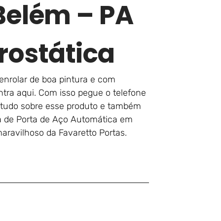
Belém – PA
rostática
enrolar de boa pintura e com
ntra aqui. Com isso pegue o telefone
e tudo sobre esse produto e também
ra de Porta de Aço Automática em
ravilhoso da Favaretto Portas.