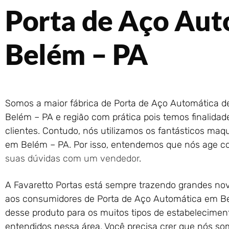
Porta de Aço Au
Belém – PA
Somos a maior fábrica de Porta de Aço Automática 
Belém – PA e região com prática pois temos finalidad
clientes. Contudo, nós utilizamos os fantásticos maq
em Belém – PA. Por isso, entendemos que nós age co
suas dúvidas com um vendedor
.
A Favaretto Portas está sempre trazendo grandes no
aos consumidores de Porta de Aço Automática em Be
desse produto para os muitos tipos de estabelecime
entendidos nessa área. Você precisa crer que nós s