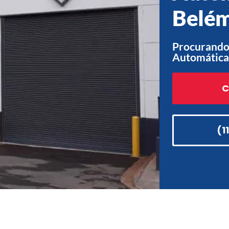
Belém
Procurando
Automática
C
(1