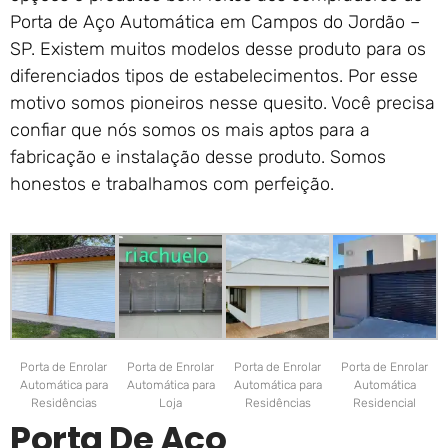
Porta de Aço Automática em Campos do Jordão –
SP. Existem muitos modelos desse produto para os
diferenciados tipos de estabelecimentos. Por esse
motivo somos pioneiros nesse quesito. Você precisa
confiar que nós somos os mais aptos para a
fabricação e instalação desse produto. Somos
honestos e trabalhamos com perfeição.
Porta de Enrolar
Porta de Enrolar
Porta de Enrolar
Porta de Enrolar
Automática para
Automática para
Automática para
Automática
Residências
Loja
Residências
Residencial
Porta De Aço