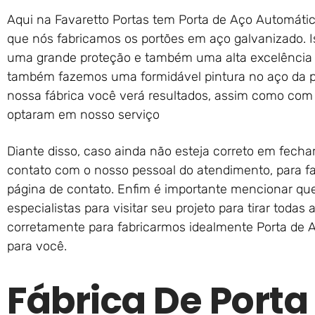
Aqui na Favaretto Portas tem Porta de Aço Automátic
que nós fabricamos os portões em aço galvanizado. I
uma grande proteção e também uma alta excelência 
também fazemos uma formidável pintura no aço da po
nossa fábrica você verá resultados, assim como com 
optaram em nosso serviço
Diante disso, caso ainda não esteja correto em fech
contato com o nosso pessoal do atendimento, para fa
página de contato. Enfim é importante mencionar q
especialistas para visitar seu projeto para tirar toda
corretamente para fabricarmos idealmente Porta de 
para você.
Fábrica De Porta