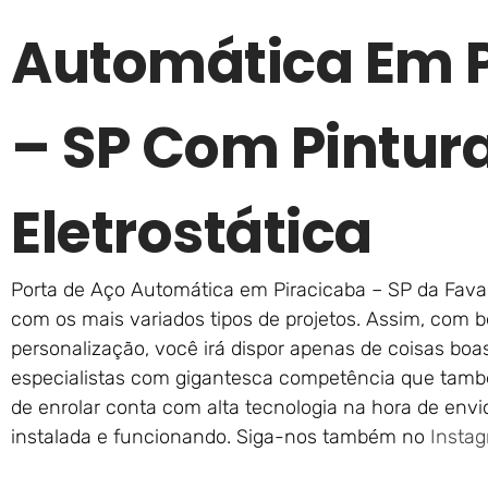
Automática Em P
– SP Com Pintur
Eletrostática
Porta de Aço Automática em Piracicaba – SP da Favar
com os mais variados tipos de projetos. Assim, com b
personalização, você irá dispor apenas de coisas boas
especialistas com gigantesca competência que tamb
de enrolar conta com alta tecnologia na hora de env
instalada e funcionando. Siga-nos também no
Insta