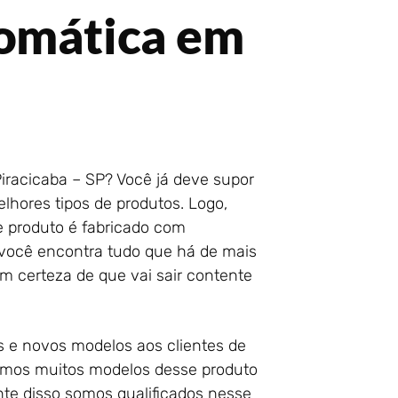
tomática em
iracicaba – SP? Você já deve supor
lhores tipos de produtos. Logo,
e produto é fabricado com
i você encontra tudo que há de mais
m certeza de que vai sair contente
s e novos modelos aos clientes de
zimos muitos modelos desse produto
nte disso somos qualificados nesse