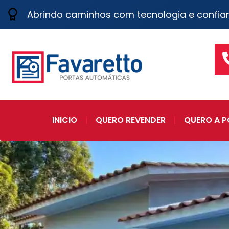
Abrindo caminhos com tecnologia e confia
INICIO
QUERO REVENDER
QUERO A P