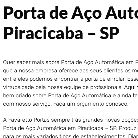
Porta de Aço Au
Piracicaba – SP
Quer saber mais sobre Porta de Aço Automática em P
que a nossa empresa oferece aos seus clientes os me
entre eles podemos encontrar a porta de enrolar. Ess
virtuosidade pela nossa equipe de profissionais. Aqu
bem criado sobre Porta de Aço Automática e ainda te
com nosso serviço. Faça um
orçamento
conosco.
A Favaretto Portas sempre trás grandes novas opçõe
Porta de Aço Automática em Piracicaba – SP. Produ
para os mais variados tipos de estabelecimentos. Dia