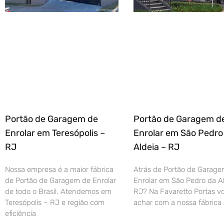
Portão de Garagem de
Portão de Garagem d
Enrolar em Teresópolis –
Enrolar em São Pedro
RJ
Aldeia – RJ
Nossa empresa é a maior fábrica
Atrás de Portão de Garage
de Portão de Garagem de Enrolar
Enrolar em São Pedro da Al
de todo o Brasil. Atendemos em
RJ? Na Favaretto Portas vo
Teresópolis – RJ e região com
achar com a nossa fábrica 
eficiência