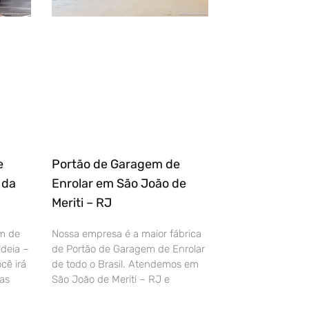
e
Portão de Garagem de
 da
Enrolar em São João de
Meriti – RJ
m de
Nossa empresa é a maior fábrica
deia –
de Portão de Garagem de Enrolar
cê irá
de todo o Brasil. Atendemos em
as
São João de Meriti – RJ e