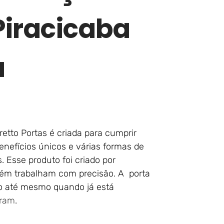
iracicaba
a
etto Portas é criada para cumprir
enefícios únicos e várias formas de
. Esse produto foi criado por
ém trabalham com precisão. A porta
io até mesmo quando já está
gram
.