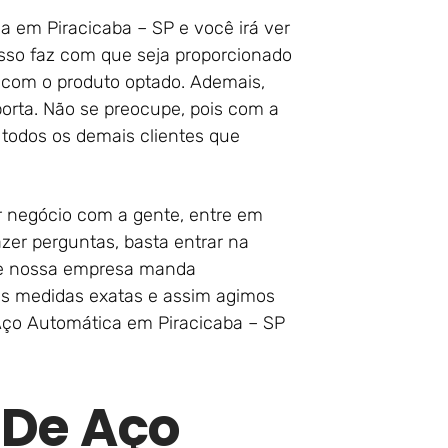
a em Piracicaba – SP e você irá ver
sso faz com que seja proporcionado
com o produto optado. Ademais,
rta. Não se preocupe, pois com a
todos os demais clientes que
ar negócio com a gente, entre em
zer perguntas, basta entrar na
ue nossa empresa manda
s as medidas exatas e assim agimos
Aço Automática em Piracicaba – SP
 De Aço