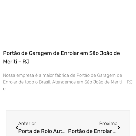
Portão de Garagem de Enrolar em São João de
Meriti – RJ
Nossa empresa é a maior fábrica de Portão de Garagem de
Enrolar de todo o Brasil. Atendemos em São João de Meriti – RJ
e
Anterior
Próximo
Porta de Rolo Automática em Mogi Guaçu – SP
Portão de Enrolar Automático em Osasco – SP