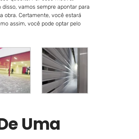
 disso, vamos sempre apontar para
ua obra. Certamente, você estará
smo assim, você pode optar pelo
r De Uma