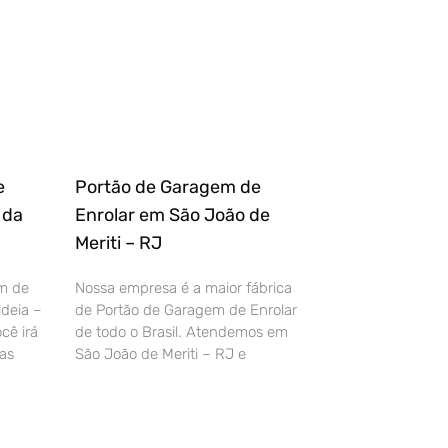
e
Portão de Garagem de
 da
Enrolar em São João de
Meriti – RJ
m de
Nossa empresa é a maior fábrica
deia –
de Portão de Garagem de Enrolar
cê irá
de todo o Brasil. Atendemos em
as
São João de Meriti – RJ e