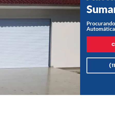
Sumar
Procurando
Automática
C
(1