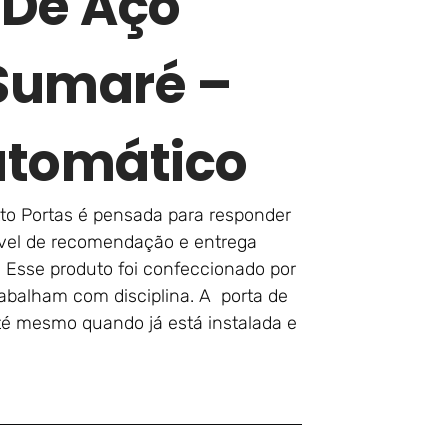
 De Aço
Sumaré –
utomático
to Portas é pensada para responder
nível de recomendação e entrega
. Esse produto foi confeccionado por
abalham com disciplina. A porta de
até mesmo quando já está instalada e