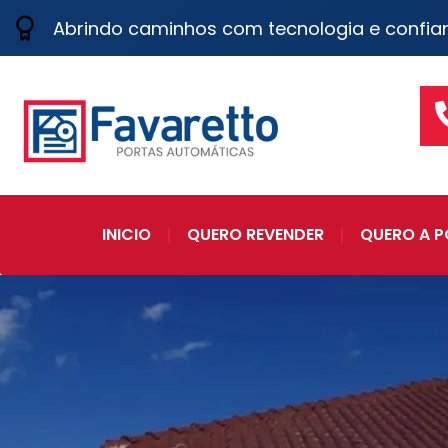
Abrindo caminhos com tecnologia e confia
INICIO
QUERO REVENDER
QUERO A P