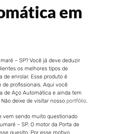
tomática em
maré – SP? Você já deve deduzir
ientes os melhores tipos de
a de enrolar. Esse produto é
de profissionais. Aqui você
ta de Aço Automática e ainda tem
 Não deixe de visitar nosso
portfólio
.
ue vem sendo muito questionado
umaré – SP. O motor da Porta de
sse quesito. Por esse motivo,