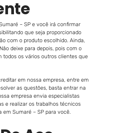
ente
umaré – SP e você irá confirmar
ibilitando que seja proporcionado
ão com o produto escolhido. Ainda,
Não deixe para depois, pois com o
todos os vários outros clientes que
creditar em nossa empresa, entre em
solver as questões, basta entrar na
ossa empresa envia especialistas
as e realizar os trabalhos técnicos
ca em Sumaré – SP para você.