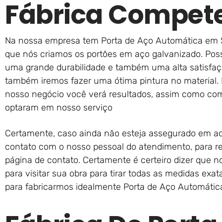
Fábrica Compet
Na nossa empresa tem Porta de Aço Automática em S
que nós criamos os portões em aço galvanizado. Poss
uma grande durabilidade e também uma alta satisfaç
também iremos fazer uma ótima pintura no material. 
nosso negócio você verá resultados, assim como com 
optaram em nosso serviço
Certamente, caso ainda não esteja assegurado em a
contato com o nosso pessoal do atendimento, para re
página de contato. Certamente é certeiro dizer que n
para visitar sua obra para tirar todas as medidas exat
para fabricarmos idealmente Porta de Aço Automáti