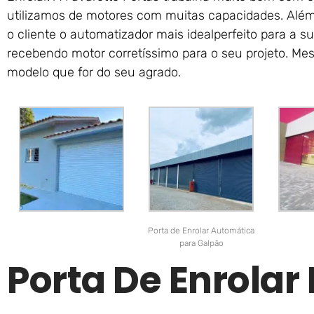
utilizamos de motores com muitas capacidades. Além
o cliente o automatizador mais idealperfeito para a s
recebendo motor corretíssimo para o seu projeto. Me
modelo que for do seu agrado.
Porta de Enrolar Automática
para Galpão
Porta De Enrola