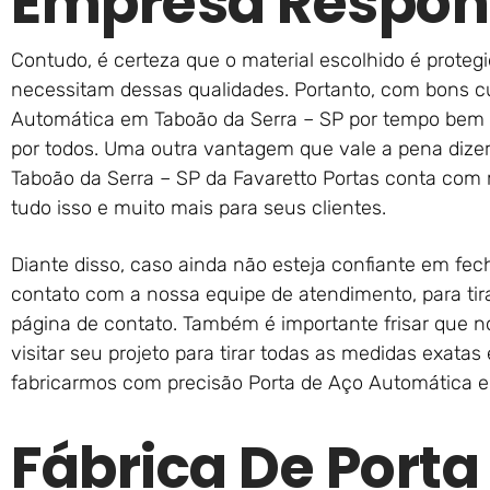
Empresa Respon
Contudo, é certeza que o material escolhido é protegi
necessitam dessas qualidades. Portanto, com bons c
Automática em Taboão da Serra – SP por tempo bem 
por todos. Uma outra vantagem que vale a pena dize
Taboão da Serra – SP da Favaretto Portas conta com m
tudo isso e muito mais para seus clientes.
Diante disso, caso ainda não esteja confiante em fe
contato com a nossa equipe de atendimento, para tira
página de contato. Também é importante frisar que 
visitar seu projeto para tirar todas as medidas exata
fabricarmos com precisão Porta de Aço Automática e
Fábrica De Porta