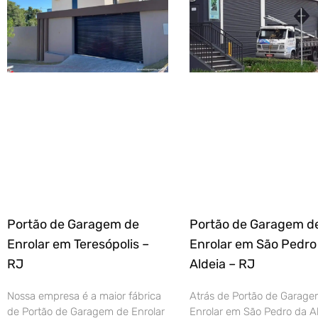
Portão de Garagem de
Portão de Garagem d
Enrolar em Teresópolis –
Enrolar em São Pedro
RJ
Aldeia – RJ
Nossa empresa é a maior fábrica
Atrás de Portão de Garage
de Portão de Garagem de Enrolar
Enrolar em São Pedro da Al