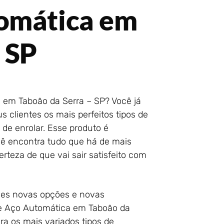
tomática em
 SP
 em Taboão da Serra – SP? Você já
 clientes os mais perfeitos tipos de
 de enrolar. Esse produto é
cê encontra tudo que há de mais
rteza de que vai sair satisfeito com
des novas opções e novas
de Aço Automática em Taboão da
ra os mais variados tipos de