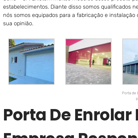
estabelecimentos. Diante disso somos qualificados n
nós somos equipados para a fabricação e instalação 
sua opinião.
Porta de 
p
Porta De Enrola