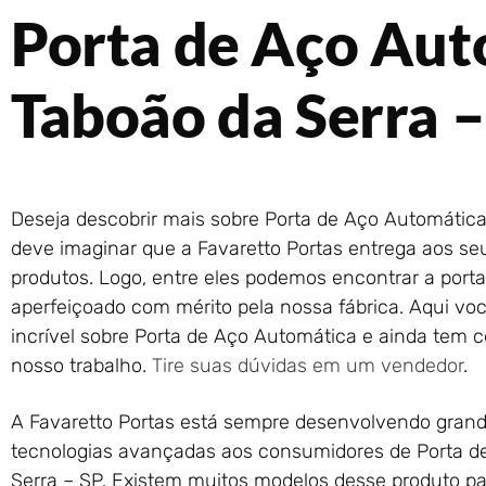
Porta de Aço Au
Taboão da Serra –
Deseja descobrir mais sobre Porta de Aço Automática
deve imaginar que a Favaretto Portas entrega aos seus
produtos. Logo, entre eles podemos encontrar a porta
aperfeiçoado com mérito pela nossa fábrica. Aqui vo
incrível sobre Porta de Aço Automática e ainda tem ce
nosso trabalho.
Tire suas dúvidas em um vendedor
.
A Favaretto Portas está sempre desenvolvendo gran
tecnologias avançadas aos consumidores de Porta 
Serra – SP. Existem muitos modelos desse produto pa