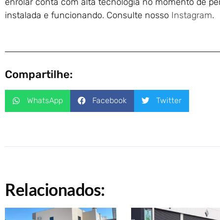
enrolar conta com alta tecnologia no momento de per
instalada e funcionando. Consulte nosso
Instagram
.
Compartilhe:
WhatsApp
Facebook
Twitter
Relacionados: