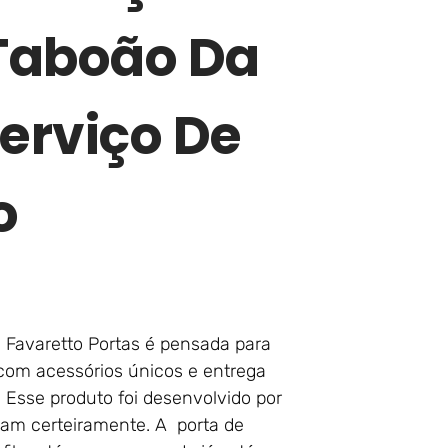
Taboão Da
erviço De
o
 Favaretto Portas é pensada para
 com acessórios únicos e entrega
. Esse produto foi desenvolvido por
am certeiramente. A porta de