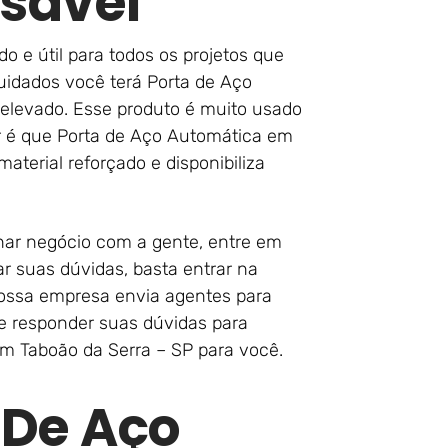
sável
do e útil para todos os projetos que
uidados você terá Porta de Aço
elevado. Esse produto é muito usado
r é que Porta de Aço Automática em
aterial reforçado e disponibiliza
char negócio com a gente, entre em
r suas dúvidas, basta entrar na
nossa empresa envia agentes para
s e responder suas dúvidas para
m Taboão da Serra – SP para você.
 De Aço