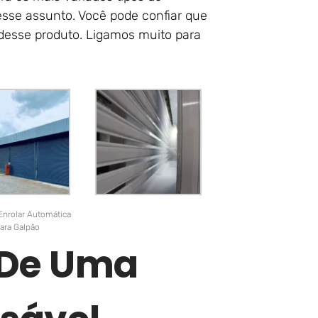
esse assunto. Você pode confiar que
desse produto. Ligamos muito para
Enrolar Automática
ara Galpão
r De Uma