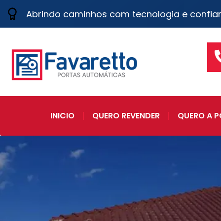
Abrindo caminhos com tecnologia e confia
INICIO
QUERO REVENDER
QUERO A P