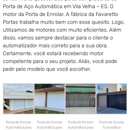
Porta de Aço Automática em Vila Velha – ES. O
motor da Porta de Enrolar. A fábrica da Favaretto
Portas trabalha muito bem com esse quesito. Logo,
utilizamos de motores com muito eficientes. Além
disso, vamos sempre destacar para o cliente o
automatizador mais correto para a sua obra.
Certamente, você estará recebendo motor
competente para o seu projeto. Aliás, você pode
pedir pelo modelo que você escolher.
Porta de Enrolar
Porta de Enrolar
Porta de Enrolar
Porta de Enrolar
Automática para
Automática para
Automática para
Automática