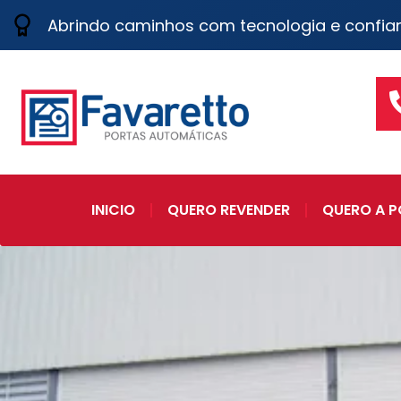
Abrindo caminhos com tecnologia e confia
INICIO
QUERO REVENDER
QUERO A P