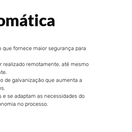
omática
o que fornece maior segurança para
 realizado remotamente, até mesmo
te.
sso de galvanização que aumenta a
es.
s e se adaptam as necessidades do
onomia no processo.