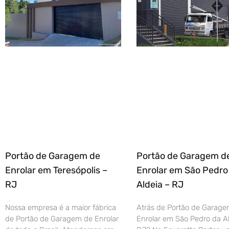
Portão de Garagem de
Portão de Garagem d
Enrolar em Teresópolis –
Enrolar em São Pedro
RJ
Aldeia – RJ
Nossa empresa é a maior fábrica
Atrás de Portão de Garage
de Portão de Garagem de Enrolar
Enrolar em São Pedro da Al