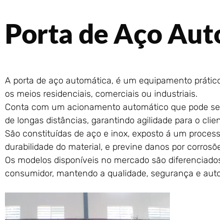
Porta de Aço Aut
A porta de aço automática, é um equipamento prátic
os meios residenciais, comerciais ou industriais.
Conta com um acionamento automático que pode ser
de longas distâncias, garantindo agilidade para o clien
São constituídas de aço e inox, exposto á um proce
durabilidade do material, e previne danos por corrosõ
Os modelos disponíveis no mercado são diferenciado
consumidor, mantendo a qualidade, segurança e aut