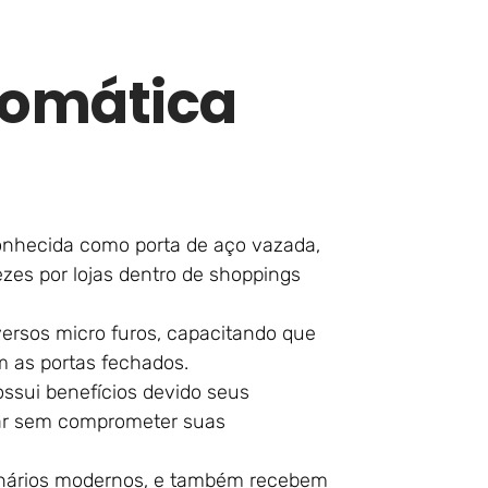
tomática
onhecida como porta de aço vazada,
ezes por lojas dentro de shoppings
versos micro furos, capacitando que
m as portas fechados.
ossui benefícios devido seus
 ar sem comprometer suas
inários modernos, e também recebem