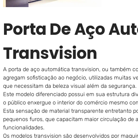
Porta De Aço Au
Transvision
A porta de aço automática transvision, ou também c
agregam sofisticação ao negócio, utilizadas muitas v
que necessitam da beleza visual além da segurança.
Este modelo diferenciado possui em sua estrutura di
o público enxergue o interior do comércio mesmo co
Esta sensação de material transparente entretanto p
pequenos furos, que capacitam maior circulação de
funcionalidades.
Os modelos transvision são desenvolvidos por maqu