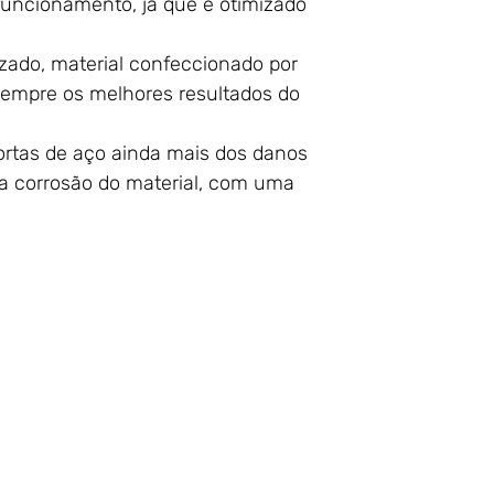
funcionamento, já que é otimizado
ado, material confeccionado por
mpre os melhores resultados do
portas de aço ainda mais dos danos
a corrosão do material, com uma