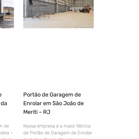
e
Portão de Garagem de
 da
Enrolar em São João de
Meriti – RJ
m de
Nossa empresa é a maior fábrica
deia –
de Portão de Garagem de Enrolar