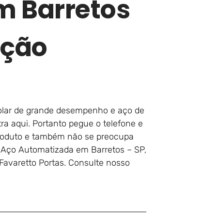
m Barretos
ação
rolar de grande desempenho e aço de
ra aqui. Portanto pegue o telefone e
roduto e também não se preocupa
e Aço Automatizada em Barretos – SP,
Favaretto Portas. Consulte nosso