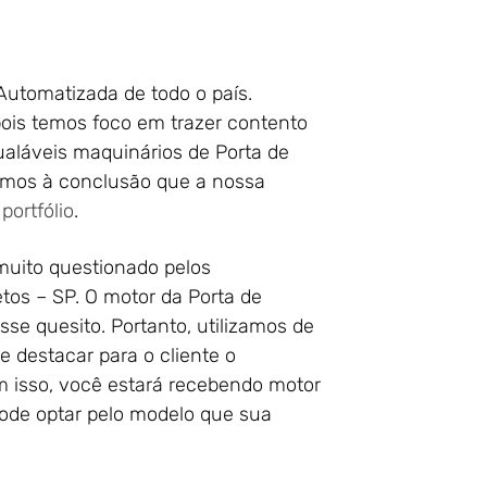
 Automatizada de todo o país.
ois temos foco em trazer contento
gualáveis maquinários de Porta de
amos à conclusão que a nossa
o
portfólio
.
muito questionado pelos
os – SP. O motor da Porta de
se quesito. Portanto, utilizamos de
 destacar para o cliente o
om isso, você estará recebendo motor
ode optar pelo modelo que sua