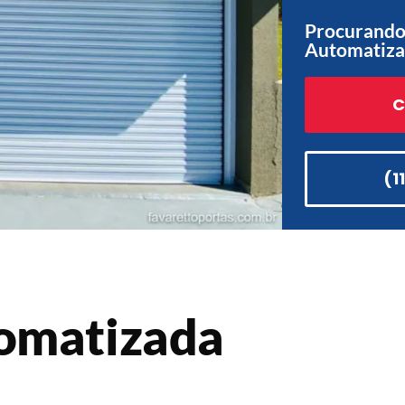
Procurando
Automatiza
C
(1
tomatizada