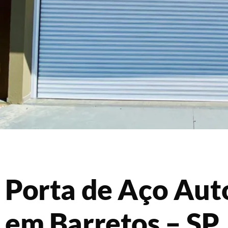
Porta de Aço Au
em Barretos – SP