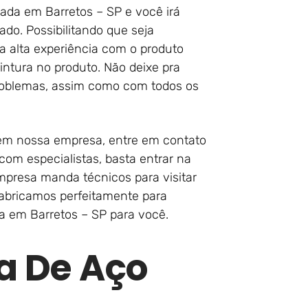
ada em Barretos – SP e você irá
do. Possibilitando que seja
 alta experiência com o produto
ntura no produto. Não deixe pra
oblemas, assim como com todos os
 em nossa empresa, entre em contato
om especialistas, basta entrar na
mpresa manda técnicos para visitar
fabricamos perfeitamente para
a em Barretos – SP para você.
a De Aço