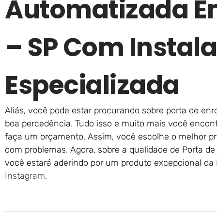
Automatizada E
– SP Com Instal
Especializada
Aliás, você pode estar procurando sobre porta de en
boa percedência. Tudo isso e muito mais você encont
faça um orçamento. Assim, você escolhe o melhor p
com problemas. Agora, sobre a qualidade de Porta d
você estará aderindo por um produto excepcional da 
Instagram
.