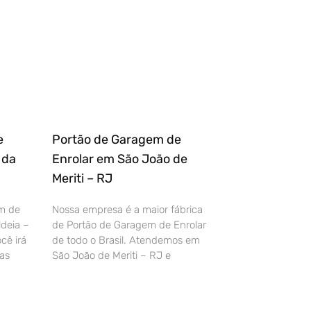
e
Portão de Garagem de
 da
Enrolar em São João de
Meriti – RJ
m de
Nossa empresa é a maior fábrica
deia –
de Portão de Garagem de Enrolar
cê irá
de todo o Brasil. Atendemos em
as
São João de Meriti – RJ e