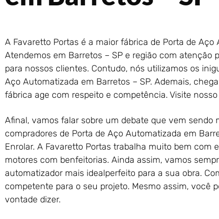
A Favaretto Portas é a maior fábrica de Porta de Aço
Atendemos em Barretos – SP e região com atenção p
para nossos clientes. Contudo, nós utilizamos os ini
Aço Automatizada em Barretos – SP. Ademais, cheg
fábrica age com respeito e competência. Visite noss
Afinal, vamos falar sobre um debate que vem sendo 
compradores de Porta de Aço Automatizada em Barret
Enrolar. A Favaretto Portas trabalha muito bem com es
motores com benfeitorias. Ainda assim, vamos sempre
automatizador mais idealperfeito para a sua obra. C
competente para o seu projeto. Mesmo assim, você p
vontade dizer.