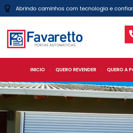
Abrindo caminhos com tecnologia e confia
INICIO
QUERO REVENDER
QUERO A P