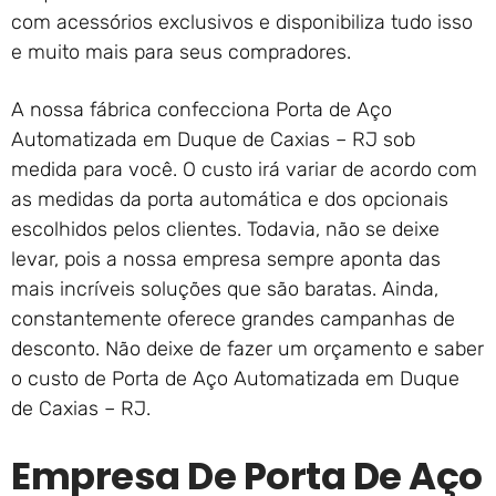
com acessórios exclusivos e disponibiliza tudo isso
e muito mais para seus compradores.
A nossa fábrica confecciona Porta de Aço
Automatizada em Duque de Caxias – RJ sob
medida para você. O custo irá variar de acordo com
as medidas da porta automática e dos opcionais
escolhidos pelos clientes. Todavia, não se deixe
levar, pois a nossa empresa sempre aponta das
mais incríveis soluções que são baratas. Ainda,
constantemente oferece grandes campanhas de
desconto. Não deixe de fazer um orçamento e saber
o custo de Porta de Aço Automatizada em Duque
de Caxias – RJ.
Empresa De Porta De Aço