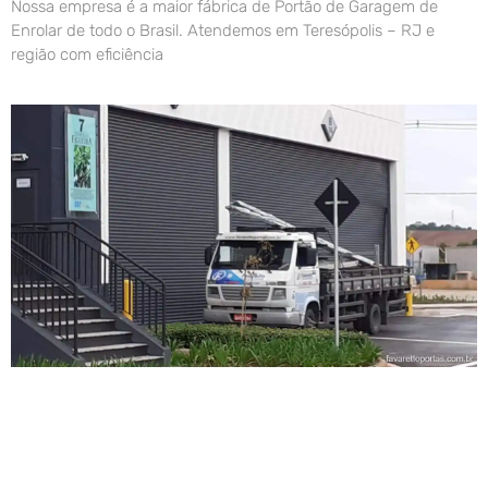
Nossa empresa é a maior fábrica de Portão de Garagem de
Enrolar de todo o Brasil. Atendemos em Teresópolis – RJ e
região com eficiência