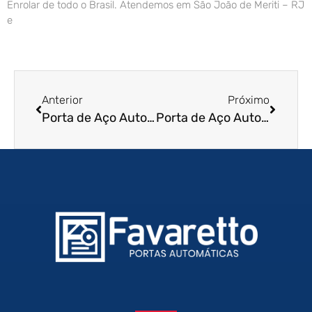
Enrolar de todo o Brasil. Atendemos em São João de Meriti – RJ
e
Anterior
Próximo
Porta de Aço Automatizada em Cubatão – SP
Porta de Aço Automatizada em Extrema – MG