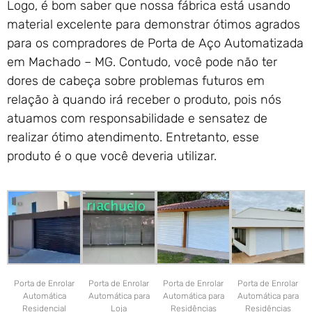
Logo, é bom saber que nossa fábrica está usando
material excelente para demonstrar ótimos agrados
para os compradores de Porta de Aço Automatizada
em Machado – MG. Contudo, você pode não ter
dores de cabeça sobre problemas futuros em
relação à quando irá receber o produto, pois nós
atuamos com responsabilidade e sensatez de
realizar ótimo atendimento. Entretanto, esse
produto é o que você deveria utilizar.
Porta de Enrolar
Porta de Enrolar
Porta de Enrolar
Porta de Enrolar
Automática
Automática para
Automática para
Automática para
Residencial
Loja
Residências
Residências