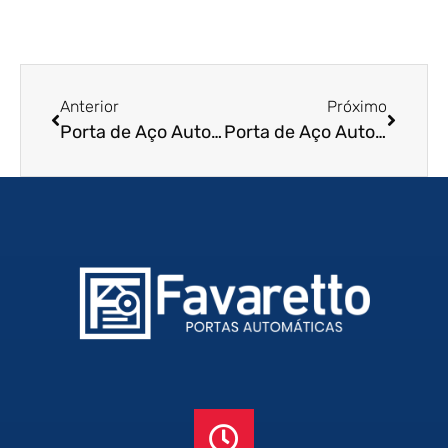
Anterior
Próximo
Porta de Aço Automatizada em Louveira – SP
Porta de Aço Automatizada em Mairinque – SP