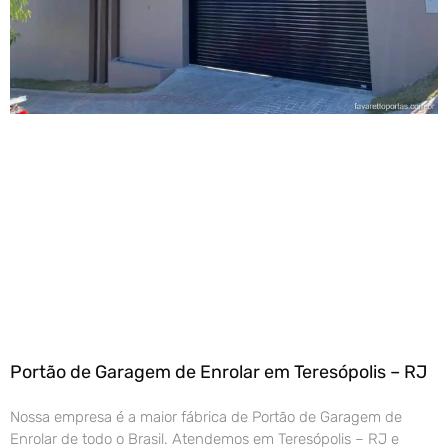
Portão de Garagem de Enrolar em Teresópolis – RJ
Nossa empresa é a maior fábrica de Portão de Garagem de
Enrolar de todo o Brasil. Atendemos em Teresópolis – RJ e