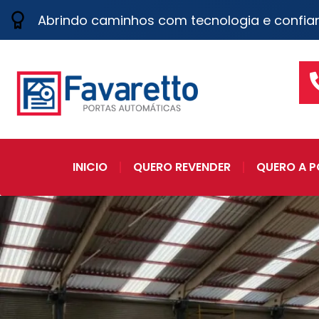
Abrindo caminhos com tecnologia e confia
INICIO
QUERO REVENDER
QUERO A P