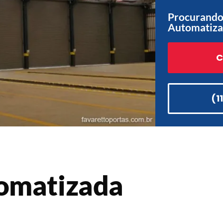
Procurando
Automatiza
C
(1
tomatizada