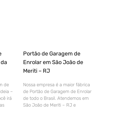
e
Portão de Garagem de
 da
Enrolar em São João de
Meriti – RJ
m de
Nossa empresa é a maior fábrica
deia –
de Portão de Garagem de Enrolar
cê irá
de todo o Brasil. Atendemos em
as
São João de Meriti – RJ e