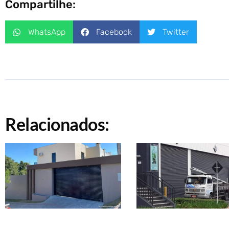
Compartilhe:
WhatsApp
Facebook
Twitter
Relacionados: