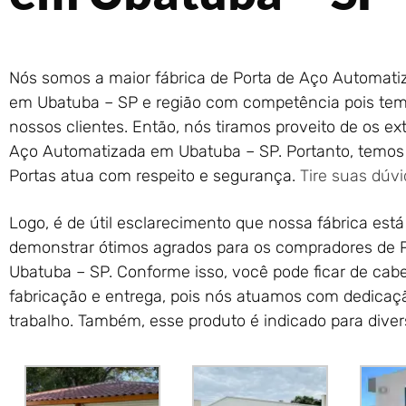
Nós somos a maior fábrica de Porta de Aço Automati
em Ubatuba – SP e região com competência pois temo
nossos clientes. Então, nós tiramos proveito de os ex
Aço Automatizada em Ubatuba – SP. Portanto, temos
Portas atua com respeito e segurança.
Tire suas dúv
Logo, é de útil esclarecimento que nossa fábrica está 
demonstrar ótimos agrados para os compradores de 
Ubatuba – SP. Conforme isso, você pode ficar de cab
fabricação e entrega, pois nós atuamos com dedicaçã
trabalho. Também, esse produto é indicado para divers