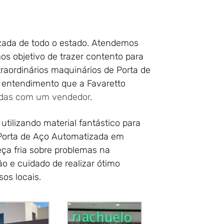
zada de todo o estado. Atendemos
s objetivo de trazer contento para
traordinários maquinários de Porta de
 entendimento que a Favaretto
idas com um vendedor
.
utilizando material fantástico para
Porta de Aço Automatizada em
eça fria sobre problemas na
o e cuidado de realizar ótimo
os locais.