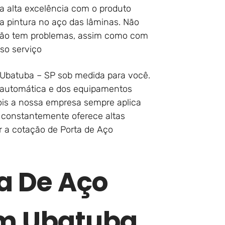
 alta excelência com o produto
a pintura no aço das lâminas. Não
 não tem problemas, assim como com
so serviço
Ubatuba – SP sob medida para você.
a automática e dos equipamentos
pois a nossa empresa sempre aplica
 constantemente oferece altas
 a cotação de Porta de Aço
a De Aço
m Ubatuba