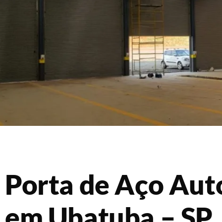
Porta de Aço Au
em Ubatuba – SP