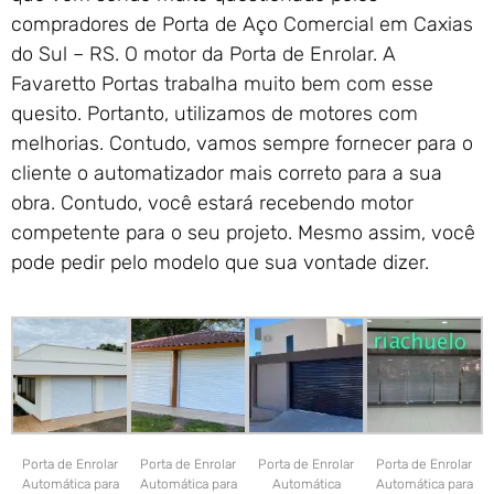
compradores de Porta de Aço Comercial em Caxias
do Sul – RS. O motor da Porta de Enrolar. A
Favaretto Portas trabalha muito bem com esse
quesito. Portanto, utilizamos de motores com
melhorias. Contudo, vamos sempre fornecer para o
cliente o automatizador mais correto para a sua
obra. Contudo, você estará recebendo motor
competente para o seu projeto. Mesmo assim, você
pode pedir pelo modelo que sua vontade dizer.
Porta de Enrolar
Porta de Enrolar
Porta de Enrolar
Porta de Enrolar
Automática para
Automática para
Automática
Automática para