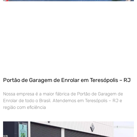
Portão de Garagem de Enrolar em Teresópolis – RJ
Nossa empresa é a maior fábrica de Portão de Garagem de
Enrolar de todo o Brasil. Atendemos em Teresópolis – RJ e
região com eficiência