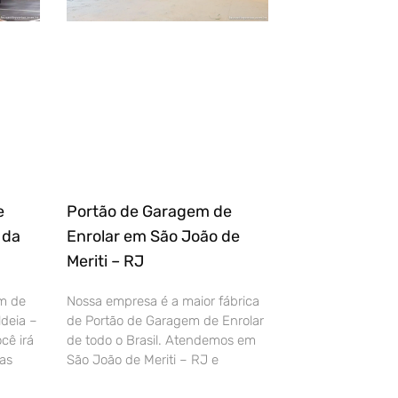
e
Portão de Garagem de
 da
Enrolar em São João de
Meriti – RJ
m de
Nossa empresa é a maior fábrica
deia –
de Portão de Garagem de Enrolar
cê irá
de todo o Brasil. Atendemos em
as
São João de Meriti – RJ e