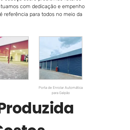
ós atuamos com dedicação e empenho
 é referência para todos no meio da
Porta de Enrolar Automática
para Galpão
 Produzida