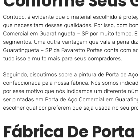
Conforme Seus 
Contudo, é evidente que o material escolhido é proteg
que necessitam dessas qualidades. Por isso, com bon
Comercial em Guaratingueta – SP por muito tempo. E
segmentos. Uma outra vantagem que vale a pena diz
Guaratingueta – SP da Favaretto Portas conta com ace
tudo isso e muito mais para seus compradores.
Seguindo, discutimos sobre a pintura de Porta de Aç
confeccionada pela nossa fábrica. Nós somos indicad
por esse motivo que nós indicamos um diferente nú
ser pintadas em Porta de Aço Comercial em Guarating
escolher qual cor preferem que seja usada no seu pr
Fábrica De Porta