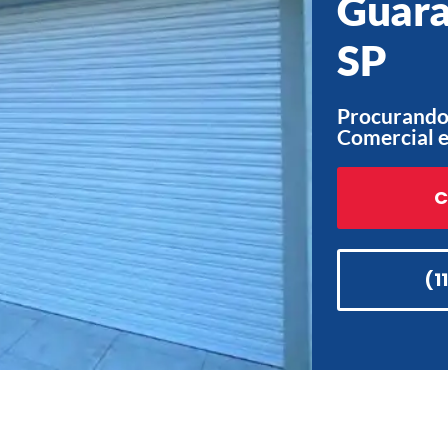
Guara
SP
Procurando
Comercial 
C
(1