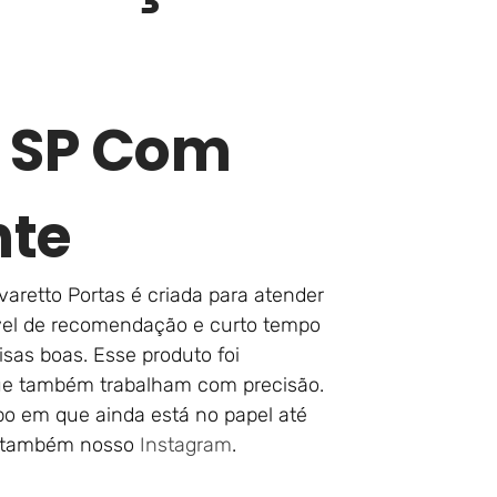
– SP Com
nte
aretto Portas é criada para atender
ível de recomendação e curto tempo
isas boas. Esse produto foi
ue também trabalham com precisão.
po em que ainda está no papel até
ja também nosso
Instagram
.