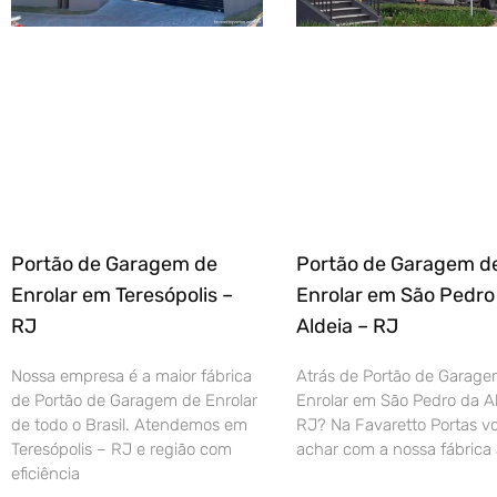
Portão de Garagem de
Portão de Garagem d
Enrolar em Teresópolis –
Enrolar em São Pedro
RJ
Aldeia – RJ
Nossa empresa é a maior fábrica
Atrás de Portão de Garage
de Portão de Garagem de Enrolar
Enrolar em São Pedro da Al
de todo o Brasil. Atendemos em
RJ? Na Favaretto Portas vo
Teresópolis – RJ e região com
achar com a nossa fábrica 
eficiência