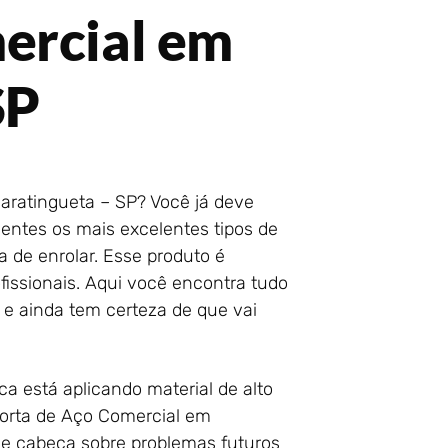
ercial em
SP
aratingueta – SP? Você já deve
ientes os mais excelentes tipos de
a de enrolar. Esse produto é
fissionais. Aqui você encontra tudo
 e ainda tem certeza de que vai
ca está aplicando material de alto
Porta de Aço Comercial em
de cabeça sobre problemas futuros