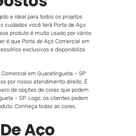
Gostos
ido e ideal para todos os projetos
s cuidados você terá Porta de Aço
sse produto é muito usado por vários
er é que Porta de Aço Comercial em
ssórios exclusivos e disponibiliza
o Comercial em Guaratingueta – SP
os por nosso atendimento direito. É
mero de opções de cores que podem
ueta – SP. Logo, os clientes podem
oduto. Conheça todas as cores.
 De Aço