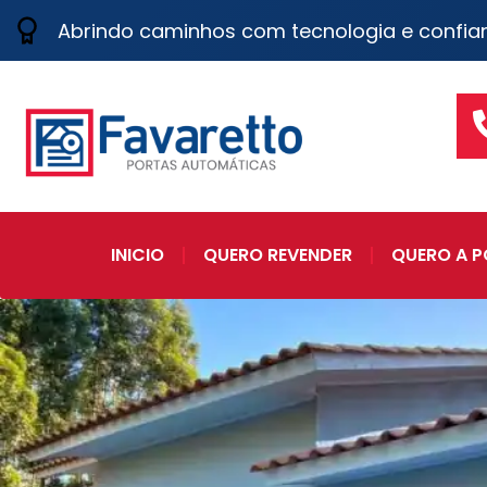
Abrindo caminhos com tecnologia e confia
INICIO
QUERO REVENDER
QUERO A P