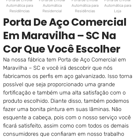
Porta de Enrolar
Porta de Enrolar
Porta de Enrolar
Porta de Enrolar
Automática para
Automática
Automática para
Automática para
Residências
Residencial
Residências
Loja
Porta De Aço Comercial
Em Maravilha – SC Na
Cor Que Você Escolher
Na nossa fábrica tem Porta de Aço Comercial em
Maravilha – SC e você irá descobrir que nós
fabricamos os perfis em aço galvanizado. Isso torna
possível que seja proporcionado uma grande
fortificação e também uma alta satisfação com o
produto escolhido. Diante disso, também podemos
fazer uma bonita pintura em suas lâminas. Não
esquente a cabeça, pois com o nosso serviço você
ficará satisfeito, assim como com todos os demais
consumidores que confiaram em nosso trabalho