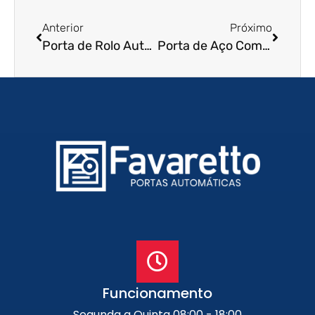
Anterior
Próximo
Porta de Rolo Automática em Taubaté – SP
Porta de Aço Comercial em São Vicente – SP
Funcionamento
Segunda a Quinta 08:00 - 18:00