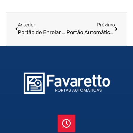
Anterior
Próximo
Portão de Enrolar Residencial em Boa Vista – RR
Portão Automático de Enrolar em Curitiba – PR