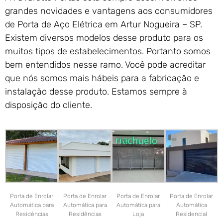
grandes novidades e vantagens aos consumidores
de Porta de Aço Elétrica em Artur Nogueira – SP.
Existem diversos modelos desse produto para os
muitos tipos de estabelecimentos. Portanto somos
bem entendidos nesse ramo. Você pode acreditar
que nós somos mais hábeis para a fabricação e
instalação desse produto. Estamos sempre à
disposição do cliente.
Porta de Enrolar
Porta de Enrolar
Porta de Enrolar
Porta de Enrolar
Automática para
Automática para
Automática para
Automática
Residências
Residências
Loja
Residencial