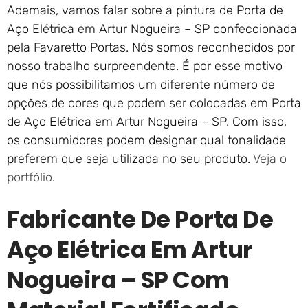
Ademais, vamos falar sobre a pintura de Porta de
Aço Elétrica em Artur Nogueira – SP confeccionada
pela Favaretto Portas. Nós somos reconhecidos por
nosso trabalho surpreendente. É por esse motivo
que nós possibilitamos um diferente número de
opções de cores que podem ser colocadas em Porta
de Aço Elétrica em Artur Nogueira – SP. Com isso,
os consumidores podem designar qual tonalidade
preferem que seja utilizada no seu produto.
Veja o
portfólio
.
Fabricante De Porta De
Aço Elétrica Em Artur
Nogueira – SP Com