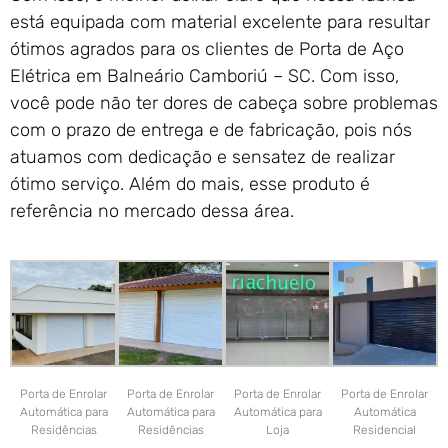
está equipada com material excelente para resultar
ótimos agrados para os clientes de Porta de Aço
Elétrica em Balneário Camboriú – SC. Com isso,
você pode não ter dores de cabeça sobre problemas
com o prazo de entrega e de fabricação, pois nós
atuamos com dedicação e sensatez de realizar
ótimo serviço. Além do mais, esse produto é
referência no mercado dessa área.
Porta de Enrolar
Porta de Enrolar
Porta de Enrolar
Porta de Enrolar
Automática para
Automática para
Automática para
Automática
Residências
Residências
Loja
Residencial