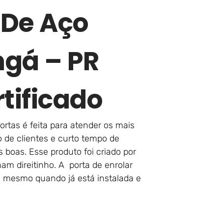
 De Aço
ngá – PR
tificado
ortas é feita para atender os mais
 de clientes e curto tempo de
s boas. Esse produto foi criado por
 direitinho. A porta de enrolar
é mesmo quando já está instalada e