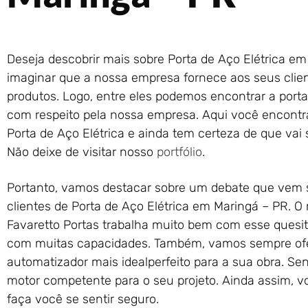
Deseja descobrir mais sobre Porta de Aço Elétrica e
imaginar que a nossa empresa fornece aos seus clien
produtos. Logo, entre eles podemos encontrar a porta 
com respeito pela nossa empresa. Aqui você encontra
Porta de Aço Elétrica e ainda tem certeza de que vai s
Não deixe de visitar nosso
portfólio
.
Portanto, vamos destacar sobre um debate que vem 
clientes de Porta de Aço Elétrica em Maringá – PR. O 
Favaretto Portas trabalha muito bem com esse quesito
com muitas capacidades. Também, vamos sempre ofer
automatizador mais idealperfeito para a sua obra. S
motor competente para o seu projeto. Ainda assim, 
faça você se sentir seguro.