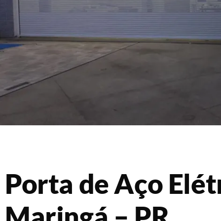
Porta de Aço Elét
Maringá – PR