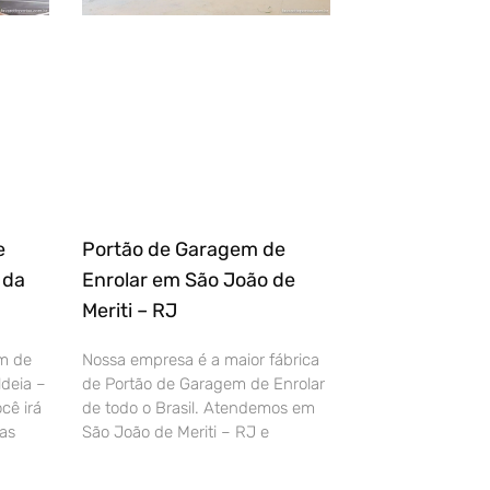
e
Portão de Garagem de
 da
Enrolar em São João de
Meriti – RJ
m de
Nossa empresa é a maior fábrica
deia –
de Portão de Garagem de Enrolar
cê irá
de todo o Brasil. Atendemos em
as
São João de Meriti – RJ e