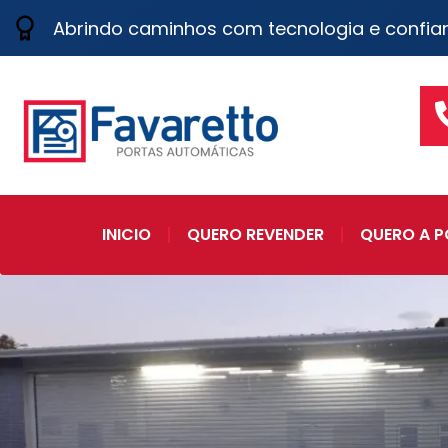
Abrindo caminhos com tecnologia e confia
INICIO
QUERO REVENDER
QUERO A P