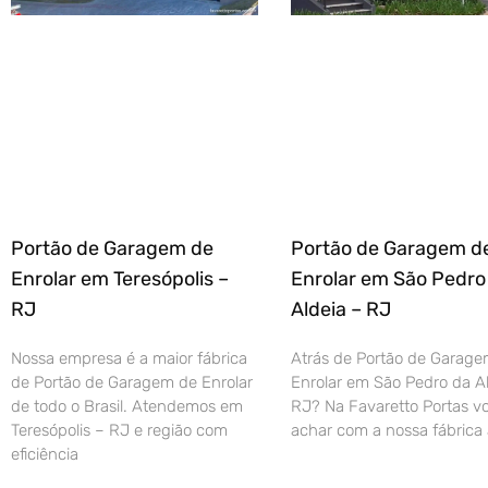
Portão de Garagem de
Portão de Garagem d
Enrolar em Teresópolis –
Enrolar em São Pedro
RJ
Aldeia – RJ
Nossa empresa é a maior fábrica
Atrás de Portão de Garage
de Portão de Garagem de Enrolar
Enrolar em São Pedro da Al
de todo o Brasil. Atendemos em
RJ? Na Favaretto Portas vo
Teresópolis – RJ e região com
achar com a nossa fábrica 
eficiência