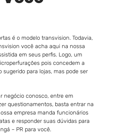
tas é o modelo transvision. Todavia,
nsvision você acha aqui na nossa
ssistida em seus perfis. Logo, um
microperfurações pois concedem a
ito sugerido para lojas, mas pode ser
zar negócio conosco, entre em
zer questionamentos, basta entrar na
nossa empresa manda funcionários
exatas e responder suas dúvidas para
ingá – PR para você.