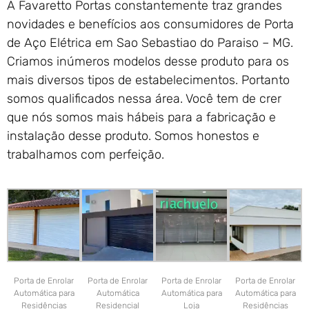
A Favaretto Portas constantemente traz grandes
novidades e benefícios aos consumidores de Porta
de Aço Elétrica em Sao Sebastiao do Paraiso – MG.
Criamos inúmeros modelos desse produto para os
mais diversos tipos de estabelecimentos. Portanto
somos qualificados nessa área. Você tem de crer
que nós somos mais hábeis para a fabricação e
instalação desse produto. Somos honestos e
trabalhamos com perfeição.
Porta de Enrolar
Porta de Enrolar
Porta de Enrolar
Porta de Enrolar
Automática para
Automática
Automática para
Automática para
Residências
Residencial
Loja
Residências