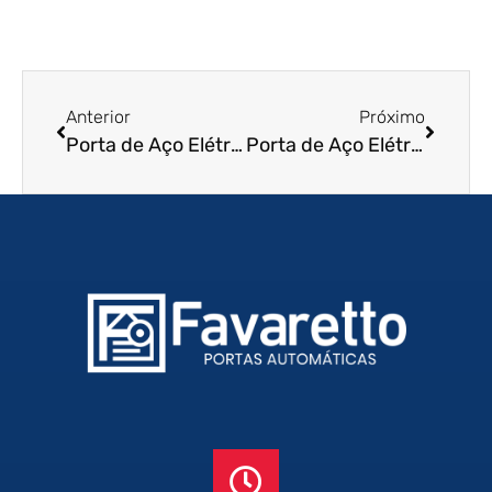
Anterior
Próximo
Porta de Aço Elétrica em São Roque – SP
Porta de Aço Elétrica em Sertãozinho – SP