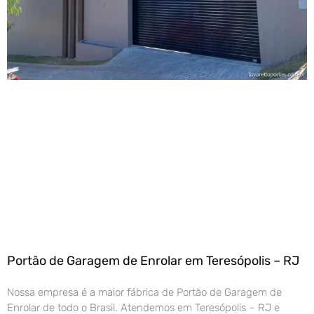
Portão de Garagem de Enrolar em Teresópolis – RJ
Nossa empresa é a maior fábrica de Portão de Garagem de
Enrolar de todo o Brasil. Atendemos em Teresópolis – RJ e