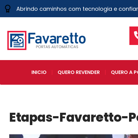
Abrindo caminhos com tecnologia e confia
INICIO
QUERO REVENDER
QUERO A P
Etapas-Favaretto-P