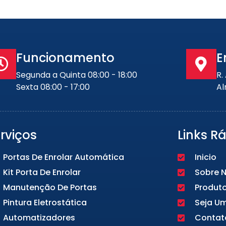
Funcionamento
E
Segunda a Quinta 08:00 - 18:00
R.
Sexta 08:00 - 17:00
Al
rviços
Links R
Portas De Enrolar Automática
Inicio
Kit Porta De Enrolar
Sobre 
Manutenção De Portas
Produt
Pintura Eletrostática
Seja U
Automatizadores
Contat