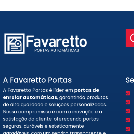
A Favaretto Portas
Se
A Favaretto Portas é líder em
portas de
enrolar automáticas
, garantindo produtos
de alta qualidade e soluções personalizadas.
Nosso compromisso é com a inovação e a
satisfação do cliente, oferecendo portas
seguras, duráveis e esteticamente
agradáveis, com um serviço transparente e