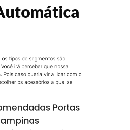
 Automática
 os tipos de segmentos são
. Você irá perceber que nossa
 Pois caso queria vir a lidar com o
scolher os acessórios a qual se
comendadas Portas
 Campinas