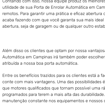
Contando com isso, nossa equipe produz os melhore
utilidade de sua Porta de Enrolar Automática em Cam
remotos. Para garantir uma prática e eficaz abertura 
acaba fazendo com que você garanta sua mais ideal 
abertura, seja de garagem ou de qualquer outro esta
Além disso os clientes que optam por nossa vantajosa
Automática em Campinas irá também poder escolher 
atribuída a nossa boa porta automática.
Entre os benefícios trazidos para os clientes está a f
conte com mais vantagens. Uma das possibilidades 
que motores qualificados que tornam possível uma r
programados para terem a mais alta das durabilidade
manutenção constante nos equipamentos e nossos cl