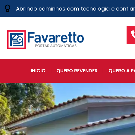
Abrindo caminhos com tecnologia e confia
INICIO
QUERO REVENDER
QUERO A P