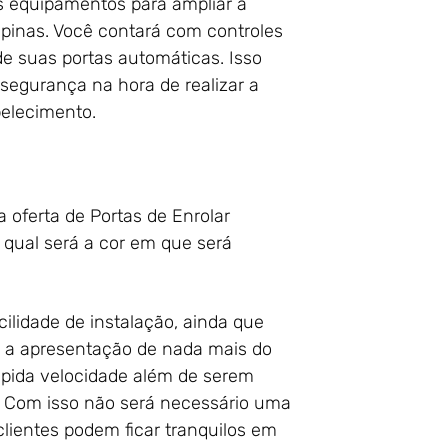
s equipamentos para ampliar a
pinas. Você contará com controles
de suas portas automáticas. Isso
segurança na hora de realizar a
belecimento.
 oferta de Portas de Enrolar
qual será a cor em que será
acilidade de instalação, ainda que
é a apresentação de nada mais do
ápida velocidade além de serem
. Com isso não será necessário uma
ientes podem ficar tranquilos em