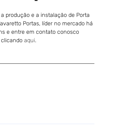
a produção e a instalação de Porta
varetto Portas, líder no mercado há
ns e entre em contato conosco
, clicando
aqui
.