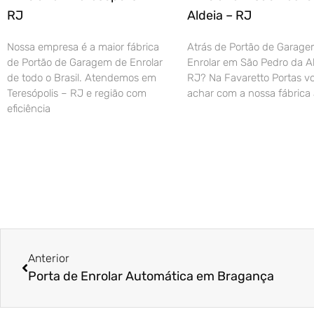
RJ
Aldeia – RJ
Nossa empresa é a maior fábrica
Atrás de Portão de Garage
de Portão de Garagem de Enrolar
Enrolar em São Pedro da Al
de todo o Brasil. Atendemos em
RJ? Na Favaretto Portas vo
Teresópolis – RJ e região com
achar com a nossa fábrica 
eficiência
Anterior
Porta de Enrolar Automática em Bragança