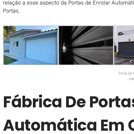
relação a esse aspecto da Portas de Enrolar Automá
Portas.
Porta de 
pa
Fábrica De Porta
Automática Em