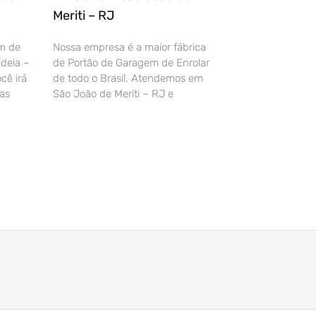
Meriti – RJ
m de
Nossa empresa é a maior fábrica
deia –
de Portão de Garagem de Enrolar
cê irá
de todo o Brasil. Atendemos em
as
São João de Meriti – RJ e