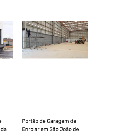
e
Portão de Garagem de
 da
Enrolar em São João de