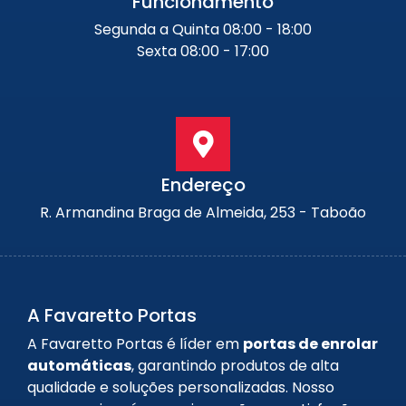
Funcionamento
Segunda a Quinta 08:00 - 18:00
Sexta 08:00 - 17:00
Endereço
R. Armandina Braga de Almeida, 253 - Taboão
A Favaretto Portas
A Favaretto Portas é líder em
portas de enrolar
automáticas
, garantindo produtos de alta
qualidade e soluções personalizadas. Nosso