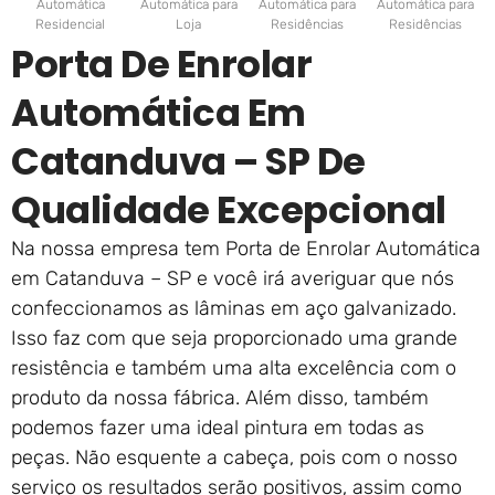
Automática
Automática para
Automática para
Automática para
Residencial
Loja
Residências
Residências
Porta De Enrolar
Automática Em
Catanduva – SP De
Qualidade Excepcional
Na nossa empresa tem Porta de Enrolar Automática
em Catanduva – SP e você irá averiguar que nós
confeccionamos as lâminas em aço galvanizado.
Isso faz com que seja proporcionado uma grande
resistência e também uma alta excelência com o
produto da nossa fábrica. Além disso, também
podemos fazer uma ideal pintura em todas as
peças. Não esquente a cabeça, pois com o nosso
serviço os resultados serão positivos, assim como