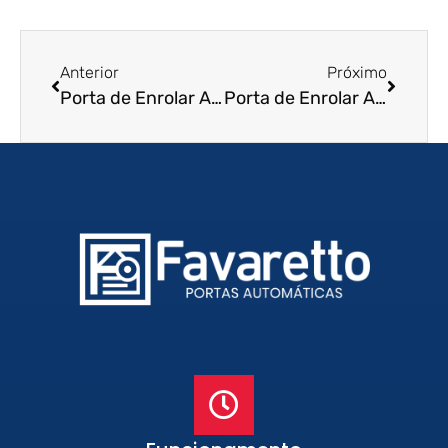
Anterior
Próximo
Porta de Enrolar Automática em Itajubá – MG
Porta de Enrolar Automática em Sertãozinho – SP