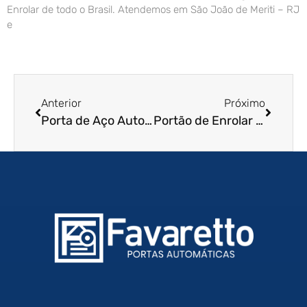
Enrolar de todo o Brasil. Atendemos em São João de Meriti – RJ
e
Anterior
Próximo
Porta de Aço Automática em Embu – SP
Portão de Enrolar Residencial em Itanhaem – SP