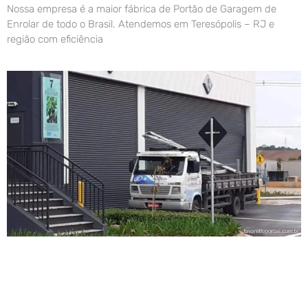
Nossa empresa é a maior fábrica de Portão de Garagem de
Enrolar de todo o Brasil. Atendemos em Teresópolis – RJ e
região com eficiência