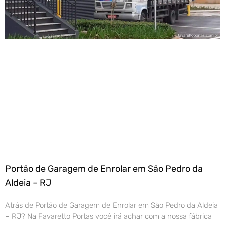
Portão de Garagem de Enrolar em São Pedro da
Aldeia – RJ
Atrás de Portão de Garagem de Enrolar em São Pedro da Aldeia
– RJ? Na Favaretto Portas você irá achar com a nossa fábrica